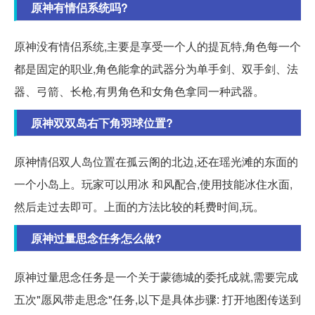
原神有情侣系统吗?
原神没有情侣系统,主要是享受一个人的提瓦特,角色每一个
都是固定的职业,角色能拿的武器分为单手剑、双手剑、法
器、弓箭、长枪,有男角色和女角色拿同一种武器。
原神双双岛右下角羽球位置?
原神情侣双人岛位置在孤云阁的北边,还在瑶光滩的东面的
一个小岛上。玩家可以用冰 和风配合,使用技能冰住水面,
然后走过去即可。上面的方法比较的耗费时间,玩。
原神过量思念任务怎么做?
原神过量思念任务是一个关于蒙德城的委托成就,需要完成
五次"愿风带走思念"任务,以下是具体步骤: 打开地图传送到