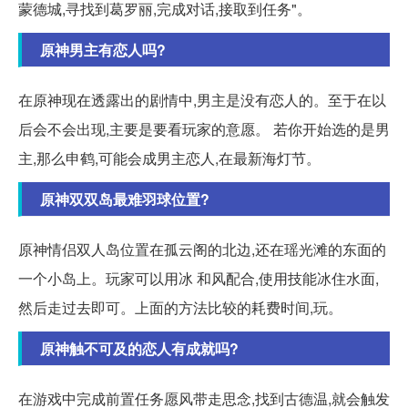
蒙德城,寻找到葛罗丽,完成对话,接取到任务"。
原神男主有恋人吗?
在原神现在透露出的剧情中,男主是没有恋人的。至于在以
后会不会出现,主要是要看玩家的意愿。 若你开始选的是男
主,那么申鹤,可能会成男主恋人,在最新海灯节。
原神双双岛最难羽球位置?
原神情侣双人岛位置在孤云阁的北边,还在瑶光滩的东面的
一个小岛上。玩家可以用冰 和风配合,使用技能冰住水面,
然后走过去即可。上面的方法比较的耗费时间,玩。
原神触不可及的恋人有成就吗?
在游戏中完成前置任务愿风带走思念,找到古德温,就会触发