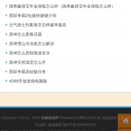
国寿鑫禧宝年金保险怎么样（国寿鑫禧宝年金保险怎么样）
星际争霸2虫族快捷键介绍
元气骑士判案卷宗怎样爆率最高
原神怎么更换话题
原神雪山冷冻条怎么解决
原神怎么剪辑慢速音乐
原神天然澡堂怎么开
星际争霸原始版任务
4399开放游戏电脑版
Copyright © 2012 - 2026
光彪游戏网
Powered by
网站分类目录
|
精选推荐文章
|
网
站地图
|
疑难解答
陕ICP备05039492号