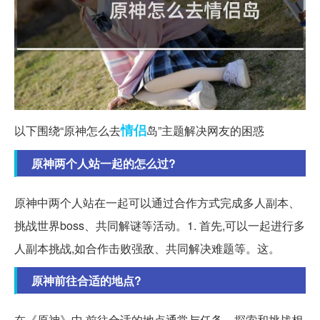
情侣
以下围绕“原神怎么去
岛”主题解决网友的困惑
原神两个人站一起的怎么过?
原神中两个人站在一起可以通过合作方式完成多人副本、
挑战世界boss、共同解谜等活动。1. 首先,可以一起进行多
人副本挑战,如合作击败强敌、共同解决难题等。这。
原神前往合适的地点?
在《原神》中,前往合适的地点通常与任务、探索和挑战相