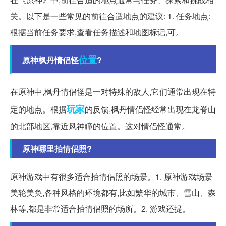
关。以下是一些常见的前往合适地点的建议: 1. 任务地点:
根据当前任务要求,查看任务描述和地图标记,可。
位置
原神枫丹情侣怪
?
在原神中,枫丹情侣怪是一对特殊的敌人,它们通常出现在特
玩家
定的地点。根据
的反馈,枫丹情侣怪经常出现在龙脊山
的北部地区,靠近风神瞳的位置。这对情侣怪通常。
原神哪里拍情侣照?
原神游戏中有很多适合拍情侣照的场景。1. 原神游戏场景
美轮美奂,各种风格的环境都有,比如繁华的城市、雪山、森
林等,都是非常适合拍情侣照的场所。2. 游戏还提。