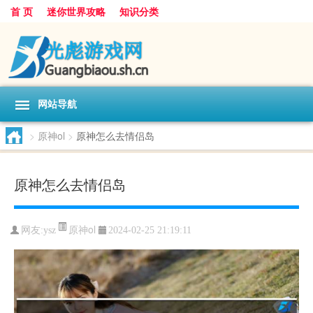
首 页
迷你世界攻略
知识分类
网站导航
>
原神ol
>
原神怎么去情侣岛
原神怎么去情侣岛
原神ol
网友:
ysz
2024-02-25 21:19:11