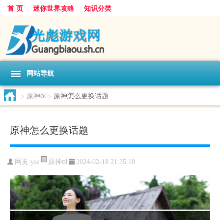
首 页
迷你世界攻略
知识分类
网站导航
>
原神ol
>
原神怎么更换话题
原神怎么更换话题
原神ol
网友:
ysz
2024-02-18 21:35:10