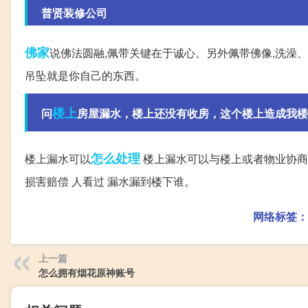
普贤装修公司
佛家
说佛法圆融,佩带关键在于诚心。另外佩带佛像,洗澡
吊坠就是你自己的东西。
楼上
问
房屋漏水，楼上还没有收房，这个楼上造成我楼下
怎么处理
楼上漏水可以
楼上漏水可以与楼上或者物业协商
损害赔偿 人看过 漏水漏到楼下谁。
网络标签：
上一篇
怎么拥有烟花原神账号