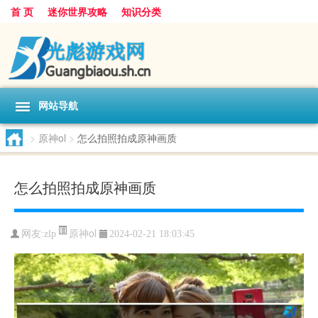
首 页
迷你世界攻略
知识分类
网站导航
>
原神ol
>
怎么拍照拍成原神画质
怎么拍照拍成原神画质
原神ol
网友:
zlp
2024-02-21 18:03:45