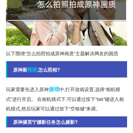
以下围绕“怎么拍照拍成原神画质”主题解决网友的困惑
相机
原神新
怎么照相?
游戏
玩家需要先进入原神
中,打开游戏设置,选择“相机模
式”进行开启。 在相机模式下,可以通过按下“tab”键进入相
机模式,然后玩家可以通过按下“空格键”来调。
原神摄芙宁娜影任务怎么摄影?