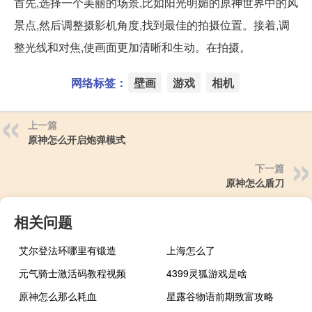
首先,选择一个美丽的场景,比如阳光明媚的原神世界中的风
景点,然后调整摄影机角度,找到最佳的拍摄位置。接着,调
整光线和对焦,使画面更加清晰和生动。在拍摄。
网络标签：
壁画
游戏
相机
上一篇
原神怎么开启炮弹模式
下一篇
原神怎么盾刀
相关问题
艾尔登法环哪里有锻造
上海怎么了
元气骑士激活码教程视频
4399灵狐游戏是啥
原神怎么那么耗血
星露谷物语前期致富攻略