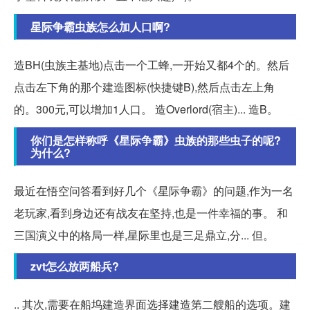
星际争霸虫族怎么加人口啊?
造BH(虫族主基地)点击一个工蜂,一开始又都4个的。然后
点击左下角的那个建造图标(快捷键B),然后点击左上角
的。300元,可以增加1人口。 造Overlord(宿主)... 造B。
你们是怎样称呼《星际争霸》虫族的那些虫子的呢?
为什么?
最近在悟空问答看到好几个《星际争霸》的问题,作为一名
老玩家,看到身边还有战友在坚持,也是一件幸福的事。 和
三国演义中的格局一样,星际里也是三足鼎立,分... 但。
zvt怎么放两船兵?
.. 其次,需要在船坞建造界面选择建造第二艘船的选项。建