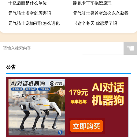
十亿后面是什么单位
跑跑卡丁车拖漂原理
元气骑士虚空剑厉害吗
元气骑士枭首者怎么永久获得
元气骑士宠物夜歌怎么进化
《这个冬天 你恋爱了吗
☚
公告