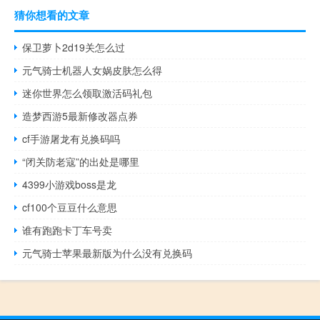
猜你想看的文章
保卫萝卜2d19关怎么过
元气骑士机器人女娲皮肤怎么得
迷你世界怎么领取激活码礼包
造梦西游5最新修改器点券
cf手游屠龙有兑换码吗
“闭关防老寇”的出处是哪里
4399小游戏boss是龙
cf100个豆豆什么意思
谁有跑跑卡丁车号卖
元气骑士苹果最新版为什么没有兑换码