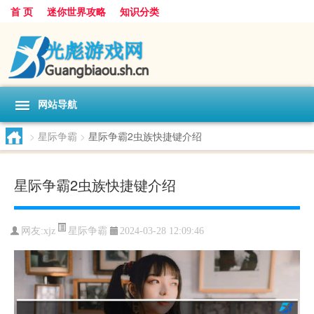
首 页
迷你世界攻略
知识分类
网站导航
>
星际争霸
>
星际争霸2虫族快捷键介绍
星际争霸2虫族快捷键介绍
星际争霸
网友:
xjz
2024-03-28 12:09:46