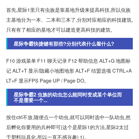
首先,星际1里只有虫族是靠基地升级来提高科技,所以虫族
主基地分为一本、二本和三本了,分别对应相应的科技建筑,
只有有了相应的基地才可以建造更高科技的建筑。
星际争霸快捷键有那些?分别代表什么着什么?
F10 游戏菜单 F11 聊天记录 F12 帮助信息 ALT+G 地图标
记 ALT+T 显示/隐藏小地图地形 ALT+F 结盟选项 CTRL+A
LT+F 显示FPS Page UP / Page DO。
星际争霸2 虫族的幼虫怎么能同时变成某个单位而
不是需要一个...
按住ctrl不放,随便点一个幼虫,就可以同时选中一队幼虫,然
后孵化你要用的兵种即可(这个是星际1的方法,星际2太过
于塑料玩具化,所以一直不感兴趣) 1)。