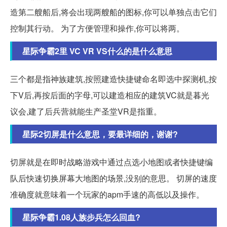
造第二艘船后,将会出现两艘船的图标,你可以单独点击它们
控制其行动。 为了方便管理和操作,你可以将两。
星际争霸2里 VC VR VS什么的是什么意思
三个都是指神族建筑,按照建造快捷键命名即选中探测机,按
下V后,再按后面的字母,可以建造相应的建筑VC就是暮光
议会,建了后兵营就能生产圣堂VR是指重。
星际2切屏是什么意思，要最详细的，谢谢?
切屏就是在即时战略游戏中通过点选小地图或者快捷键编
队后快速切换屏幕大地图的场景,没别的意思。 切屏的速度
准确度就意味着一个玩家的apm手速的高低以及操作。
星际争霸1.08人族步兵怎么回血?