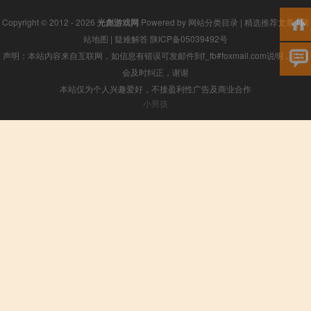
Copyright © 2012 - 2026
光彪游戏网
Powered by
网站分类目录
|
精选推荐文章
|
网
站地图
|
疑难解答
陕ICP备05039492号
声明：本站内容来自互联网，如信息有错误可发邮件到f_fb#foxmail.com说明，我们
会及时纠正，谢谢
本站仅为个人兴趣爱好，不接盈利性广告及商业合作
小男孩