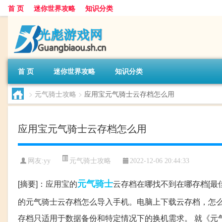
首 页
迷你世界攻略
知识分类
首 页
迷你世界攻略
知识分类
>
元气骑士攻略
>
应用宝元气骑士云存档怎么用
应用宝元气骑士云存档怎么用
元气骑士攻略
网友:
yy
2022-12-06 20:44:33
元气
骑士
[摘要]：应用宝的
云存档在哪找不到在哪存档[最
的元气骑士云存档怎么导入手机。电脑上下载云存档，怎么
存档只适用于数据备份和特定情况下的换机需求。 就《元