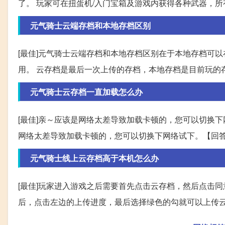
了。 玩家可在扭蛋机/入门宝箱及游戏内获得各种武器，
元气骑士云端存档和本地存档区别
[最佳]元气骑士云端存档和本地存档区别在于本地存档可
用。 云存档是最后一次上传的存档，本地存档是目前玩的存
元气骑士云存档一直加载怎么办
[最佳]亲～应该是网络太差导致加载卡顿的，您可以切换下
网络太差导致加载卡顿的，您可以切换下网络试下。【回答】
元气骑士线上云存档高于本机怎么办
[最佳]玩家进入游戏之后需要首先点击云存档，然后点击
后，点击左边的上传进度，最后选择绿色的勾就可以上传