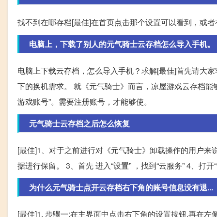
找不到在哪存档[最佳]在首页点击那个设置可以看到，或者有
电脑上，下载了别人的元气骑士云存档怎么导入手机。
电脑上下载云存档，怎么导入手机？求解[最佳]首先请大
下的换机需求。 就《元气骑士》而言，凉屋游戏云存档能
游戏账号”。需要注册账号，才能够使。
元气骑士云存档之后怎么恢复
[最佳]1、对于之前进行对《元气骑士》卸载操作的用户来
据进行保留。 3、首先 进入“设置” ，找到“云服务” 4、
为什么元气骑士点开云存档右下角的账号信息没有退...
[最佳]1. 步骤一:在主界面中点击右下角的设置按钮,再在左