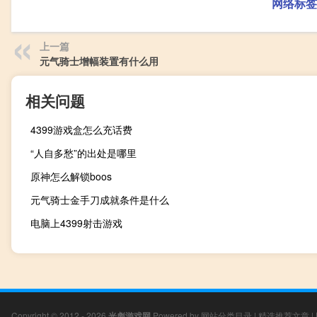
网络标签
上一篇
元气骑士增幅装置有什么用
相关问题
4399游戏盒怎么充话费
“人自多愁”的出处是哪里
原神怎么解锁boos
元气骑士金手刀成就条件是什么
电脑上4399射击游戏
Copyright © 2012 - 2026
光彪游戏网
Powered by
网站分类目录
|
精选推荐文章
|