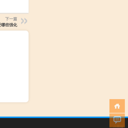
下一篇
受哪些强化
小男孩