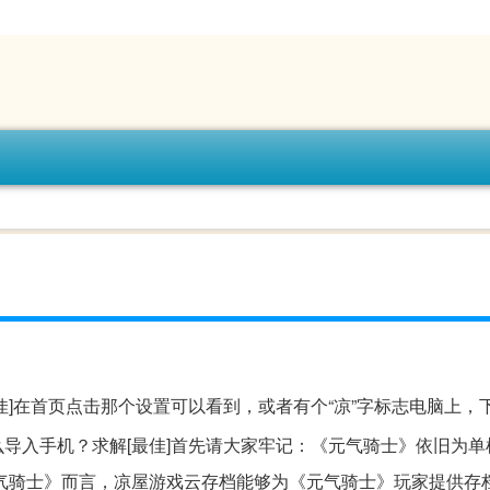
佳]在首页点击那个设置可以看到，或者有个“凉”字标志电脑上，
导入手机？求解[最佳]首先请大家牢记：《元气骑士》依旧为单
气骑士》而言，凉屋游戏云存档能够为《元气骑士》玩家提供存