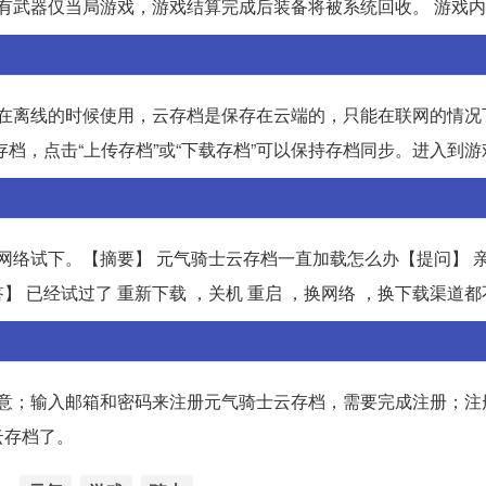
所有武器仅当局游戏，游戏结算完成后装备将被系统回收。 游戏
以在离线的时候使用，云存档是保存在云端的，只能在联网的情况
档，点击“上传存档”或“下载存档”可以保持存档同步。进入到
网络试下。【摘要】 元气骑士云存档一直加载怎么办【提问】 
 已经试过了 重新下载 ，关机 重启 ，换网络 ，换下载渠道都
同意；输入邮箱和密码来注册元气骑士云存档，需要完成注册；注
云存档了。