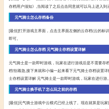
存档用户须知》,当阅读了之后点击同意就可以马上进入到云存
元气骑士怎么存档备份
[最佳]打开游戏主界面，点击主界面左侧的云存档(云的标
即可。
元气骑士怎么存档 元气骑士存档设置详解
元气骑士是一款即时游戏，玩家在进行游戏后是不需要存档
档!别着急,接下来就和小编一起来看下元气骑士存档设置详解
士存档设置详解 元气骑士是一款即时游戏，玩家在进行游
元气骑士换手机了怎么玩之前的存档
[最佳]元气骑士游戏中云模式已经上线了。现在就算是玩