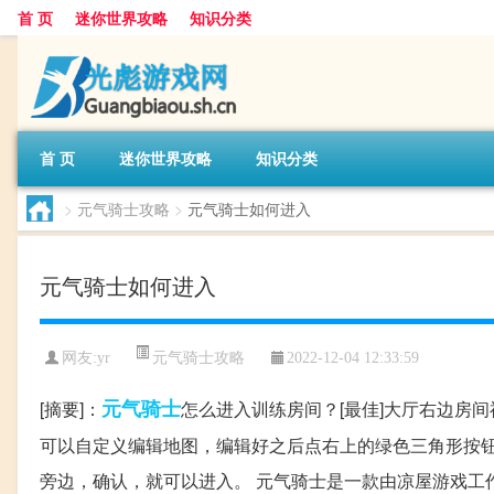
首 页
迷你世界攻略
知识分类
首 页
迷你世界攻略
知识分类
>
元气骑士攻略
>
元气骑士如何进入
元气骑士如何进入
元气骑士攻略
网友:
yr
2022-12-04 12:33:59
元气
骑士
[摘要]：
怎么进入训练房间？[最佳]大厅右边房
可以自定义编辑地图，编辑好之后点右上的绿色三角形按钮
旁边，确认，就可以进入。 元气骑士是一款由凉屋游戏工作