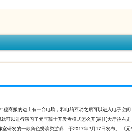
间神秘商贩的边上有一台电脑，和电脑互动之后可以进入电子空间
就可以进行演习了元气骑士开发者模式怎么开[最佳]大厅往右走
室研发的一款角色扮演类游戏，于2017年2月17日发布。 《