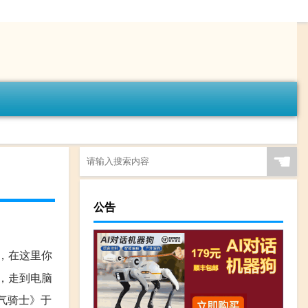
☚
公告
，在这里你
，走到电脑
元气骑士》于