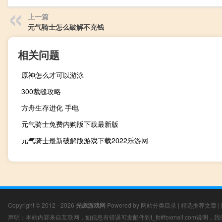
上一篇
元气骑士怎么破解不充钱
相关问题
原神怎么才可以游泳
300裁缝攻略
方舟生存进化 手电
元气骑士免费内购版下载最新版
元气骑士最新破解版游戏下载2022乐游网
Copyright © 2012 - 2026
光彪游戏网
Powered by
网站分类目录
|
精选推荐文章
|
声明：本站内容来自互联网，如信息有错误可发邮件到f_fb#foxmail.com说明