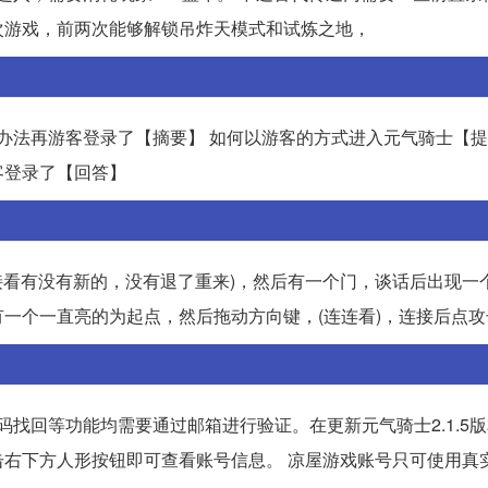
次游戏，前两次能够解锁吊炸天模式和试炼之地，
办法再游客登录了【摘要】 如何以游客的方式进入元气骑士【提
客登录了【回答】
去直接看有没有新的，没有退了重来)，然后有一个门，谈话后出现一
一个一直亮的为起点，然后拖动方向键，(连连看)，连接后点攻
码找回等功能均需要通过邮箱进行验证。在更新元气骑士2.1.5
右下方人形按钮即可查看账号信息。 凉屋游戏账号只可使用真