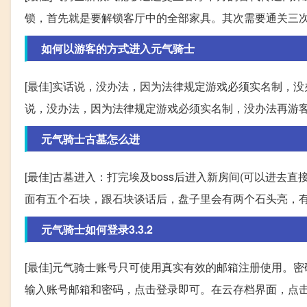
锁，首先就是要解锁客厅中的全部家具。其次需要通关三
如何以游客的方式进入元气骑士
[最佳]实话说，没办法，因为法律规定游戏必须实名制，没
说，没办法，因为法律规定游戏必须实名制，没办法再游
元气骑士古墓怎么进
[最佳]古墓进入：打完埃及boss后进入新房间(可以进
面有五个石块，跟石块谈话后，盘子里会有两个石头亮，有
元气骑士如何登录3.3.2
[最佳]元气骑士账号只可使用真实有效的邮箱注册使用。密
输入账号邮箱和密码，点击登录即可。在云存档界面，点击