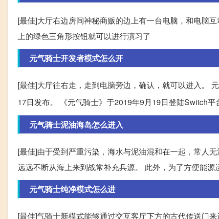
[最佳]大厅右边房间神秘商贩的边上有一台电脑，和电脑
上的绿色三角形按钮就可以进行演习了
元气骑士开发者模式怎么开
[最佳]大厅往右走，走到电脑旁边，确认，就可以进入。 
17日发布。 《元气骑士》于2019年9月19日登陆Switc
元气骑士泥油海岛怎么进入
[最佳]由于受到严重污染，海水与泥油混和在一起，常人
远远不断从海上来到战常补充兵源。 此外，为了方便能源
元气骑士纯净模式怎么进
[最佳]气骑士新模式能够通过交互客厅下方的古代传送门来