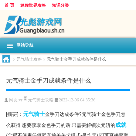
首 页
迷你世界攻略
知识分类
网站导航
>
元气骑士攻略
>
元气骑士金手刀成就条件是什么
元气骑士金手刀成就条件是什么
元气骑士攻略
网友:
yr
2022-12-06 04:35:36
元气
骑士
[摘要]：
金手刀达成条件?元气骑士金色手刀怎
成就
么获得 想要获取金色手刀的话,只需要解锁次元斩的
(全程不使用任何武器通关关卡模式-吊炸天),即可直接获取