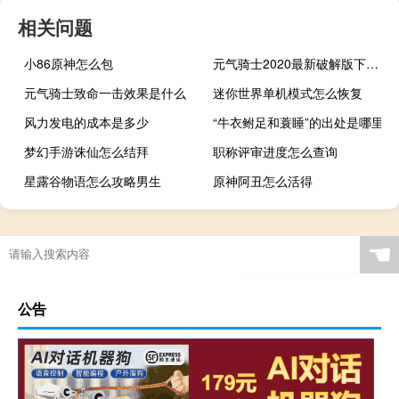
相关问题
小86原神怎么包
元气骑士2020最新破解版下载2.7
元气骑士致命一击效果是什么
迷你世界单机模式怎么恢复
风力发电的成本是多少
“牛衣鲋足和蓑睡”的出处是哪里
梦幻手游诛仙怎么结拜
职称评审进度怎么查询
星露谷物语怎么攻略男生
原神阿丑怎么活得
☚
公告