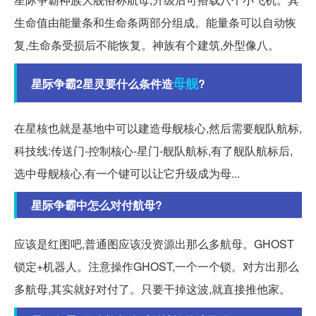
生命值由能量条和生命条两部分组成。能量条可以自动恢
复,生命条受损后不能恢复。神族有个建筑,外型像八。
母舰
星际争霸2星灵要什么条件造
?
在星核也就是基地中可以建造母舰核心,然后需要舰队航标,
科技线:传送门-控制核心-星门-舰队航标,有了舰队航标后,
选中母舰核心,有一个键可以让它升级成为母...
星际争霸中怎么对付航母?
应该是红图吧,普通图应该没资源出那么多航母。GHOST
锁定+机器人。注意操作GHOST,一个一个锁。对方出那么
多航母,其实就好对付了。只要干掉这波,就直接推他家。