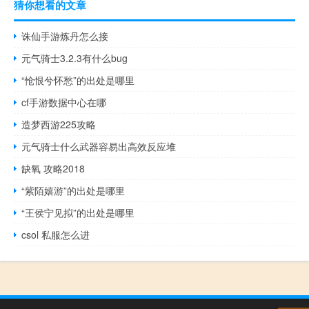
猜你想看的文章
诛仙手游炼丹怎么接
元气骑士3.2.3有什么bug
“怆恨兮怀愁”的出处是哪里
cf手游数据中心在哪
造梦西游225攻略
元气骑士什么武器容易出高效反应堆
缺氧 攻略2018
“紫陌嬉游”的出处是哪里
“王侯宁见拟”的出处是哪里
csol 私服怎么进