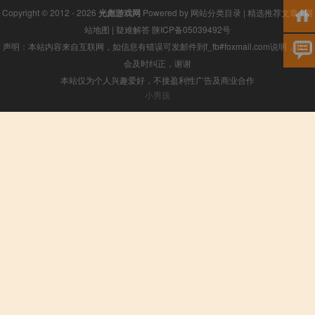
Copyright © 2012 - 2026
光彪游戏网
Powered by
网站分类目录
|
精选推荐文章
|
网
站地图
|
疑难解答
陕ICP备05039492号
声明：本站内容来自互联网，如信息有错误可发邮件到f_fb#foxmail.com说明，我们
会及时纠正，谢谢
本站仅为个人兴趣爱好，不接盈利性广告及商业合作
小男孩