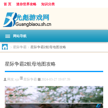
首 页
迷你世界攻略
知识分类
网站导航
>
星际争霸
>
星际争霸2航母地图攻略
星际争霸2航母地图攻略
星际争霸
网友:
xjz
2024-03-27 19:07:39