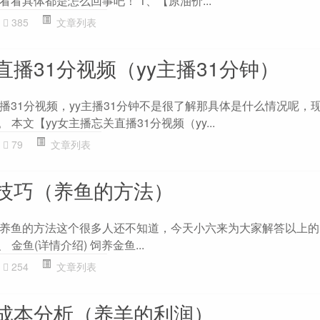
看具体都是怎么回事吧！ 1、【原油价...
385
文章列表
直播31分视频（yy主播31分钟）
播31分视频，yy主播31分钟不是很了解那具体是什么情况呢，
 本文【yy女主播忘关直播31分视频（yy...
79
文章列表
技巧（养鱼的方法）
养鱼的方法这个很多人还不知道，今天小六来为大家解答以上的
金鱼(详情介绍) 饲养金鱼...
254
文章列表
成本分析（养羊的利润）