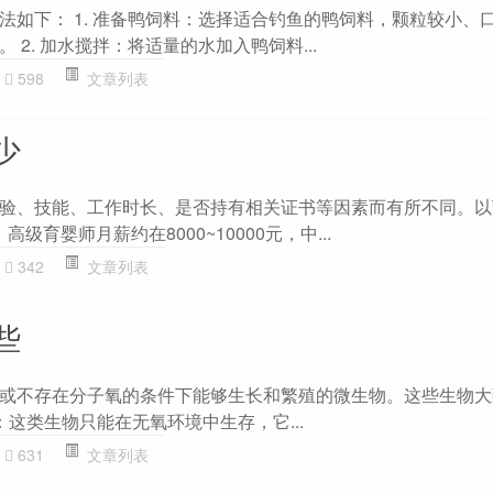
法如下： 1. 准备鸭饲料：选择适合钓鱼的鸭饲料，颗粒较小、
 2. 加水搅拌：将适量的水加入鸭饲料...
598
文章列表
少
验、技能、工作时长、是否持有相关证书等因素而有所不同。以
级育婴师月薪约在8000~10000元，中...
342
文章列表
些
或不存在分子氧的条件下能够生长和繁殖的微生物。这些生物大
 ：这类生物只能在无氧环境中生存，它...
631
文章列表