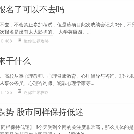
报名了可以不去吗
不去，不会禁止参加考试，但是该项目此次成绩会记为0分，不
报名是没有太大影响的。 大学英语四、...
488
迷你世界攻略
来干什么
、高校从事心理教师、心理健康教育、心理辅导与咨询、职业规
从事公务员、心理咨询师、犯罪心理学家等...
125
迷你世界攻略
跌势 股市同样保持低迷
市同样保持低迷】!!!今天受到全网的关注度非常高，那么具体的