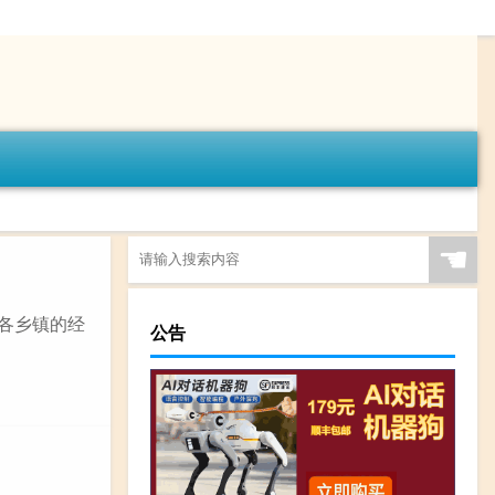
☚
区各乡镇的经
公告