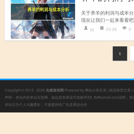
关于养羊的利润与成本分
现在让我们一起来看看吧！
yy
03-26
0
1
Copyright © 2012 - 2026
光彪游戏网
Powered by
网站分类目录
|
精选推荐文章
|
声明：本站内容来自互联网，如信息有错误可发邮件到f_fb#foxmail.com说明
本站仅为个人兴趣爱好，不接盈利性广告及商业合作