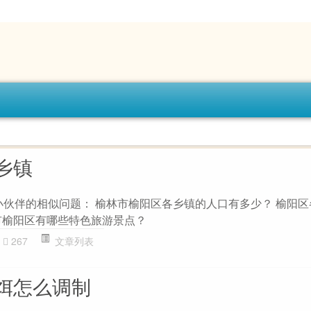
乡镇
他小伙伴的相似问题： 榆林市榆阳区各乡镇的人口有多少？ 榆阳
市榆阳区有哪些特色旅游景点？
267
文章列表
饵怎么调制