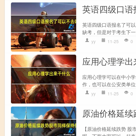
英语四级口语
英语四级口语报名了可以
缺考，但是对于考生下一次
yy
11-25
0
应用心理学出
应用心理学可以在中小学
作，也可以在公安类单位
yy
11-25
0
原油价格延续
【原油价格延续跌势 股