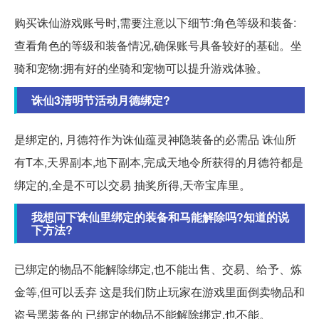
购买诛仙游戏账号时,需要注意以下细节:角色等级和装备:
查看角色的等级和装备情况,确保账号具备较好的基础。坐
骑和宠物:拥有好的坐骑和宠物可以提升游戏体验。
诛仙3清明节活动月德绑定?
是绑定的, 月德符作为诛仙蕴灵神隐装备的必需品 诛仙所
有T本,天界副本,地下副本,完成天地令所获得的月德符都是
绑定的,全是不可以交易 抽奖所得,天帝宝库里。
我想问下诛仙里绑定的装备和马能解除吗?知道的说
下方法?
已绑定的物品不能解除绑定,也不能出售、交易、给予、炼
金等,但可以丢弃 这是我们防止玩家在游戏里面倒卖物品和
盗号黑装备的 已绑定的物品不能解除绑定,也不能。