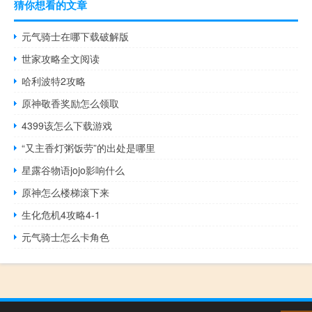
猜你想看的文章
元气骑士在哪下载破解版
世家攻略全文阅读
哈利波特2攻略
原神敬香奖励怎么领取
4399该怎么下载游戏
“又主香灯粥饭劳”的出处是哪里
星露谷物语jojo影响什么
原神怎么楼梯滚下来
生化危机4攻略4-1
元气骑士怎么卡角色