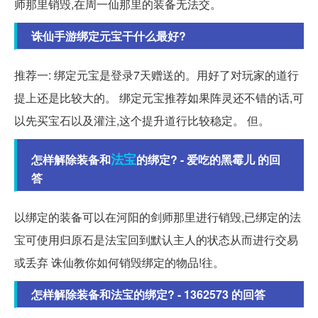
师那里销毁,在周一仙那里的装备无法交。
诛仙手游绑定元宝干什么最好?
推荐一: 绑定元宝是登录7天赠送的。用好了对玩家的道行
提上还是比较大的。 绑定元宝推荐如果阵灵还不错的话,可
以先买宝石以及灌注,这个提升道行比较稳定。 但。
法宝
怎样解除装备和
的绑定? - 爱吃的黑霉儿 的回
答
以绑定的装备可以在河阳的剑师那里进行销毁,已绑定的法
宝可使用归原石是法宝回到默认主人的状态从而进行交易
或丢弃 诛仙教你如何销毁绑定的物品!往。
怎样解除装备和法宝的绑定? - 1362573 的回答