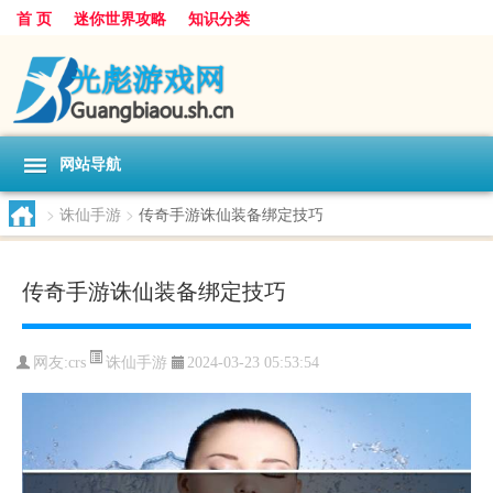
首 页
迷你世界攻略
知识分类
网站导航
>
诛仙手游
>
传奇手游诛仙装备绑定技巧
传奇手游诛仙装备绑定技巧
诛仙手游
网友:
crs
2024-03-23 05:53:54