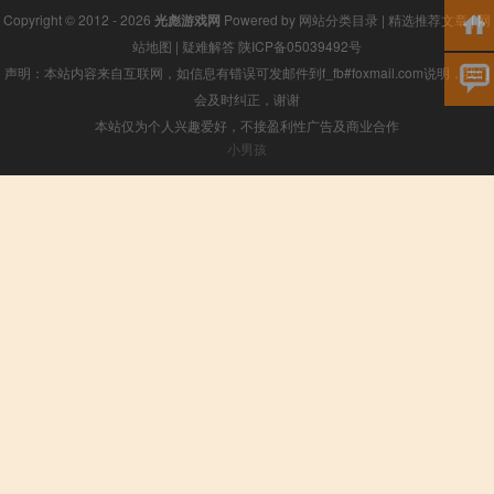
Copyright © 2012 - 2026
光彪游戏网
Powered by
网站分类目录
|
精选推荐文章
|
网
站地图
|
疑难解答
陕ICP备05039492号
声明：本站内容来自互联网，如信息有错误可发邮件到f_fb#foxmail.com说明，我们
会及时纠正，谢谢
本站仅为个人兴趣爱好，不接盈利性广告及商业合作
小男孩