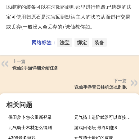
以绑定的装备可以在河阳的剑师那里进行销毁,已绑定的法
宝可使用归原石是法宝回到默认主人的状态从而进行交易
或丢弃(一般没人会丢弃的) 诛仙教你如。
网络标签：
法宝
绑定
装备
上一篇
诛仙2手游详细介绍任务
下一篇
诛仙手游青云挂机怎么乱跑
相关问题
保卫萝卜怎么重新登录
元气骑士进阶武器可以直接打造吗
元气骑士木材怎么得到
游戏日论坛 最终幻想8
4399最多游戏
元气骑士最好的皮肤