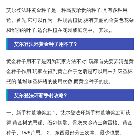
艾尔登法环黄金种子是一种高度珍贵的种子,具有多种用
途。首先,它可以作为一种观赏植物,拥有美丽的金黄色花朵
和华丽的叶子,适合种植在花园或庭院中。 其次,。
艾尔登法环黄金种子用不了?
黄金种子用不了是因为玩家方法不对! 玩家首先要弄清楚黄
金种子作用,玩家在得到黄金种子之后是可以用来升级圣杯
瓶的,能增加圣杯瓶的使用次数,而黄金种子的使。
艾尔登法环新手村攻略?
一、新手村墓地奖励 1、艾尔登法环新手村墓地奖励可获
得:黄金树的恩赐、石剑钥匙、骨灰失乡骑士奥雷格、黄金
种子、1w5卢恩。 2、东西最好分三次拿、最少也要。