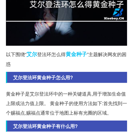
艾尔
黄金
种子
以下围绕“
登法环怎么得
”主题解决网友的困
惑
艾尔登法环黄金种子怎么用?
黄金种子是艾尔登法环中的一种关键道具,用于增加生命值
上限或法力值上限。 黄金种子的使用方法如下:首先找到一
个赐福点,赐福点通常位于地图上标有光圈的区域。
艾尔登法环黄金种子有什么用?