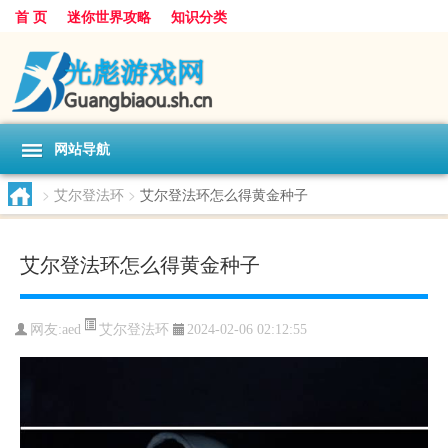
首 页
迷你世界攻略
知识分类
网站导航
>
艾尔登法环
>
艾尔登法环怎么得黄金种子
艾尔登法环怎么得黄金种子
艾尔登法环
网友:
aed
2024-02-06 02:12:55