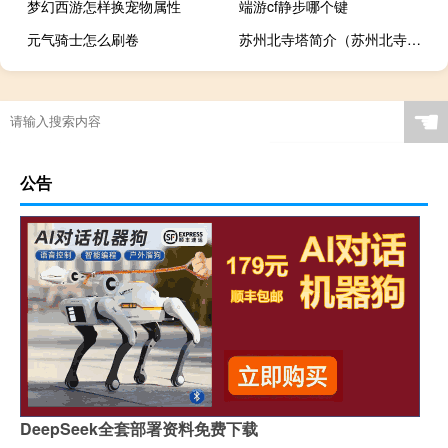
梦幻西游怎样换宠物属性
端游cf静步哪个键
元气骑士怎么刷卷
苏州北寺塔简介（苏州北寺塔门票）
☚
公告
DeepSeek全套部署资料免费下载