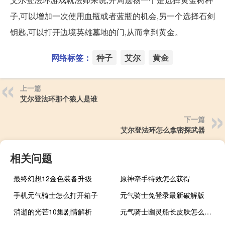
子,可以增加一次使用血瓶或者蓝瓶的机会,另一个选择石剑
钥匙,可以打开边境英雄墓地的门,从而拿到黄金。
网络标签：
种子
艾尔
黄金
上一篇
艾尔登法环那个狼人是谁
下一篇
艾尔登法环怎么拿密探武器
相关问题
最终幻想12金色装备升级
原神牵手特效怎么获得
手机元气骑士怎么打开箱子
元气骑士免登录最新破解版
消逝的光芒10集剧情解析
元气骑士幽灵船长皮肤怎么获得