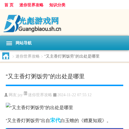
首 页
迷你世界攻略
知识分类
网站导航
>
迷你世界攻略
>
“又主香灯粥饭劳”的出处是哪里
“又主香灯粥饭劳”的出处是哪里
迷你世界攻略
网友:
jzy
2024-11-22 07:55:12
宋代
“又主香灯粥饭劳”出自
白玉蟾的《赠夏知观》。