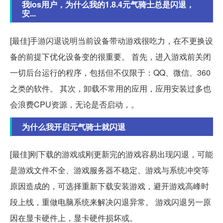
我ios用户，为什么我的1.8.4元气骑士总是闪退，
安...
[最佳]手游闪退说明当前设备带动游戏很吃力，在不更换设
备的前提下优化设备变的很重要。 首先，进入游戏前关闭
一切后台运行的程序，包括但不仅限于：QQ、微信、360
之类的软件。 其次，卸载不常用的应用，应用安装过多也
会浪费CPU资源，无论是否启动，。
为什么我开启元气骑士就闪退
[最佳]刚下载的游戏或刚更新完的游戏容易出现闪退，可能
是游戏文件不全、游戏服务器不稳定、游戏与系统冲突等
原因造成的，可选择重新下载安装游戏，避开游戏高峰时
段上线，重做电脑系统来解决闪退异常。 游戏闪退另一原
因在显卡硬件上，显卡硬件损坏或。