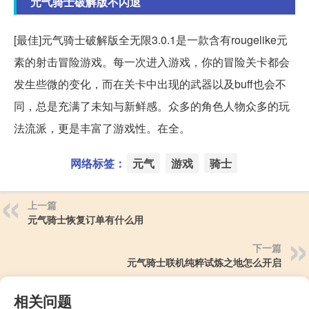
元气骑士破解版不闪退
[最佳]元气骑士破解版全无限3.0.1是一款含有rougelike元
素的射击冒险游戏。每一次进入游戏，你的冒险关卡都会
发生些微的变化，而在关卡中出现的武器以及buff也会不
同，总是充满了未知与新鲜感。众多的角色人物众多的玩
法流派，更是丰富了游戏性。在全。
网络标签：
元气
游戏
骑士
上一篇
元气骑士恢复订单有什么用
下一篇
元气骑士联机纯粹试炼之地怎么开启
相关问题