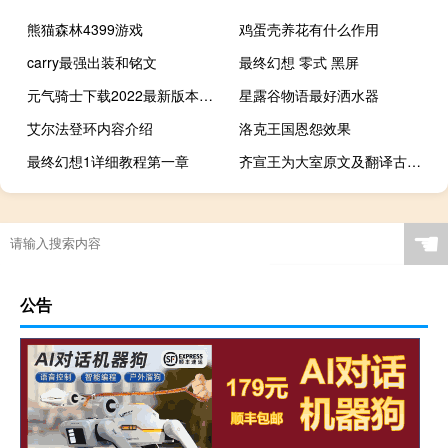
熊猫森林4399游戏
鸡蛋壳养花有什么作用
carry最强出装和铭文
最终幻想 零式 黑屏
元气骑士下载2022最新版本内购
星露谷物语最好洒水器
艾尔法登环内容介绍
洛克王国恩怨效果
最终幻想1详细教程第一章
齐宣王为大室原文及翻译古诗文网（齐宣王为大室原文及翻译）
☚
公告