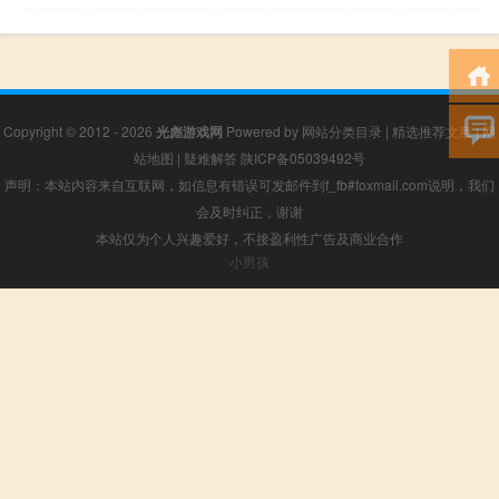
Copyright © 2012 - 2026
光彪游戏网
Powered by
网站分类目录
|
精选推荐文章
|
网
站地图
|
疑难解答
陕ICP备05039492号
声明：本站内容来自互联网，如信息有错误可发邮件到f_fb#foxmail.com说明，我们
会及时纠正，谢谢
本站仅为个人兴趣爱好，不接盈利性广告及商业合作
小男孩