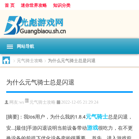
首 页
迷你世界攻略
知识分类
网站导航
>
元气骑士攻略
>
为什么元气骑士总是闪退
为什么元气骑士总是闪退
元气骑士攻略
网友:
ws
2022-12-05 21:29:24
元气
骑士
[摘要]：我ios用户，为什么我的1.8.4
总是闪退，
游戏
安...[最佳]手游闪退说明当前设备带动
很吃力，在不更
换设备的前提下优化设备变的很重要。 首先，进入游戏前