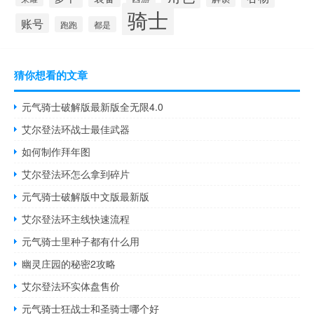
骑士
账号
跑跑
都是
猜你想看的文章
元气骑士破解版最新版全无限4.0
艾尔登法环战士最佳武器
如何制作拜年图
艾尔登法环怎么拿到碎片
元气骑士破解版中文版最新版
艾尔登法环主线快速流程
元气骑士里种子都有什么用
幽灵庄园的秘密2攻略
艾尔登法环实体盘售价
元气骑士狂战士和圣骑士哪个好