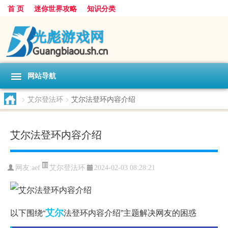
首 页
迷你世界攻略
知识分类
网站导航
>
艾尔登法环
>
艾尔法登环内容介绍
艾尔法登环内容介绍
艾尔登法环
网友:
aef
2024-02-03 08:28:21
艾尔
以下围绕“
法登环内容介绍”主题解决网友的困惑