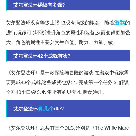
艾尔登法环满级有多强?
游戏
艾尔登法环没有等级上限,也没有满级的概念。随着
的
进行,玩家可以不断提升角色的属性和装备,从而变得更加强
大。角色的属性主要分为生命值、耐力、力量、敏。
艾尔登法环42个成就有啥?
《艾尔登法环》是一款探险与冒险的游戏,在游戏中玩家需
要完成42个成就,这些成就包括: 1. 完成第一个任务 2. 解锁
全部10个口袋 3. 收集所有的贝壳 4. 喂食妙蛙。
有几个
艾尔登法环
dlc?
《艾尔登法环》总共有三个DLC,分别是《The White Marc