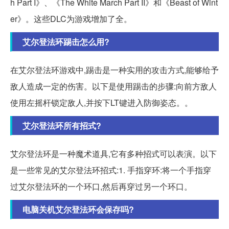
h Part I》、《The White March Part II》和《Beast of Wint
er》。这些DLC为游戏增加了全。
艾尔登法环踢击怎么用?
在艾尔登法环游戏中,踢击是一种实用的攻击方式,能够给予
敌人造成一定的伤害。以下是使用踢击的步骤:向前方敌人
使用左摇杆锁定敌人,并按下LT键进入防御姿态。。
艾尔登法环所有招式?
艾尔登法环是一种魔术道具,它有多种招式可以表演。以下
是一些常见的艾尔登法环招式:1. 手指穿环:将一个手指穿
过艾尔登法环的一个环口,然后再穿过另一个环口。
电脑关机艾尔登法环会保存吗?