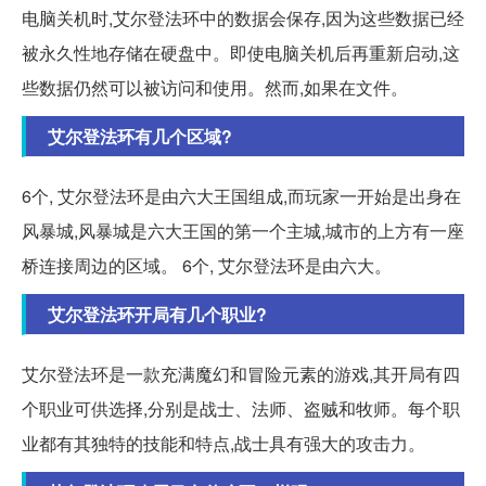
电脑关机时,艾尔登法环中的数据会保存,因为这些数据已经
被永久性地存储在硬盘中。即使电脑关机后再重新启动,这
些数据仍然可以被访问和使用。然而,如果在文件。
艾尔登法环有几个区域?
6个, 艾尔登法环是由六大王国组成,而玩家一开始是出身在
风暴城,风暴城是六大王国的第一个主城,城市的上方有一座
桥连接周边的区域。 6个, 艾尔登法环是由六大。
艾尔登法环开局有几个职业?
艾尔登法环是一款充满魔幻和冒险元素的游戏,其开局有四
个职业可供选择,分别是战士、法师、盗贼和牧师。每个职
业都有其独特的技能和特点,战士具有强大的攻击力。