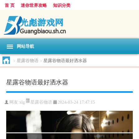
首 页
迷你世界攻略
知识分类
网站导航
>
星露谷物语
>
星露谷物语最好洒水器
星露谷物语最好洒水器
星露谷物语
网友:
xlg
2024-03-24 17:47:15