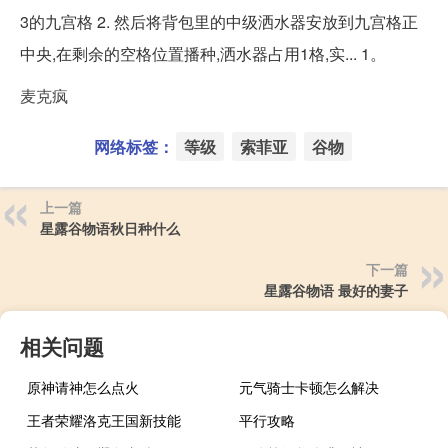
3的九宫格 2. 然后将背包里的中级洒水器安放到九宫格正
中央,在剩余的空格位置播种,洒水器占用1格,实... 1。
麦克疯
网络标签：
等级
索菲亚
谷物
上一篇
星露谷物语秋日种什么
下一篇
星露谷物语 最好的妻子
相关问题
原神请神怎么点火
元气骑士卡顿怎么解决
王者荣耀洛克王国新技能
平行攻略