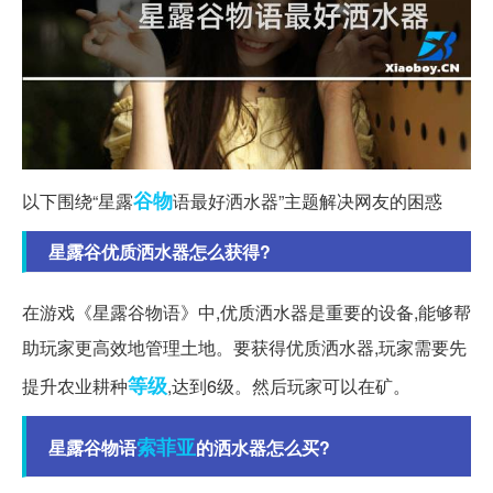
谷物
以下围绕“星露
语最好洒水器”主题解决网友的困惑
星露谷优质洒水器怎么获得?
在游戏《星露谷物语》中,优质洒水器是重要的设备,能够帮
助玩家更高效地管理土地。要获得优质洒水器,玩家需要先
等级
提升农业耕种
,达到6级。然后玩家可以在矿。
索菲亚
星露谷物语
的洒水器怎么买?