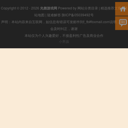
Copyright © 2012 - 2026
光彪游戏网
Powered by
网站分类目录
|
精选推荐文章
|
网
站地图
|
疑难解答
陕ICP备05039492号
声明：本站内容来自互联网，如信息有错误可发邮件到f_fb#foxmail.com说明，我们
会及时纠正，谢谢
本站仅为个人兴趣爱好，不接盈利性广告及商业合作
小男孩