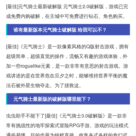
[最佳]元气骑士最新破解版 元气骑士2.0破解版，游戏已完
成免费内购破解，在主城中可免费进行钻石、角色购买。
谁有最新版本元气骑士破解版 给我可以不？
[最佳]《元气骑士》是一款像素风格的Q版射击游戏，拥有
超级简单，超级直觉的操作，流畅又有趣的游戏体验，外
加一些roguelike元素，是一款非常有意思的射击游戏。游
戏讲述的是在世界危在旦夕之时，能够维持世界平衡的魔
法石被外星生物夺走。为了拯救这。
元气骑士最新版的破解版哪里能下？
虫虫助手不能下了[最佳]《元气骑士3.0破解版》是一款非
常有挑战性的地牢探索式冒险RPG手游。游戏的玩法模式
通俗易懂，目的也最为纯粹直接，收集各式各样的奇幻武