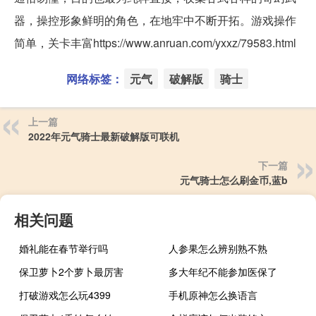
器，操控形象鲜明的角色，在地牢中不断开拓。游戏操作
简单，关卡丰富https://www.anruan.com/yxxz/79583.html
网络标签：
元气
破解版
骑士
上一篇
2022年元气骑士最新破解版可联机
下一篇
元气骑士怎么刷金币,蓝b
相关问题
婚礼能在春节举行吗
人参果怎么辨别熟不熟
保卫萝卜2个萝卜最厉害
多大年纪不能参加医保了
打破游戏怎么玩4399
手机原神怎么换语言