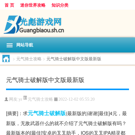
首 页
迷你世界攻略
知识分类
网站导航
>
元气骑士攻略
>
元气骑士破解版中文版最新版
元气骑士破解版中文版最新版
元气骑士攻略
网友:
yr
2022-12-02 05:55:20
元气
骑士
破解版
[摘要]：求
(最新版的)谢谢[最佳]4元，最
新版，无敌武器什么的就不介绍了元气骑士破解版有吗？
最新版本的[最佳]安卓的叉叉助手，IOS的叉叉IPA精灵都