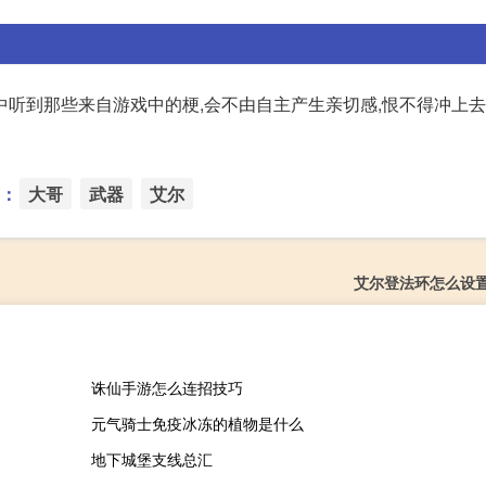
听到那些来自游戏中的梗,会不由自主产生亲切感,恨不得冲上去
：
大哥
武器
艾尔
艾尔登法环怎么设
诛仙手游怎么连招技巧
元气骑士免疫冰冻的植物是什么
地下城堡支线总汇