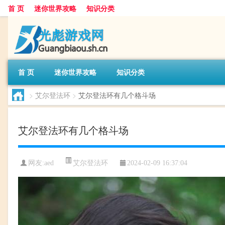
首 页
迷你世界攻略
知识分类
首 页
迷你世界攻略
知识分类
>
艾尔登法环
>
艾尔登法环有几个格斗场
艾尔登法环有几个格斗场
艾尔登法环
网友:
aed
2024-02-09 16:37:04