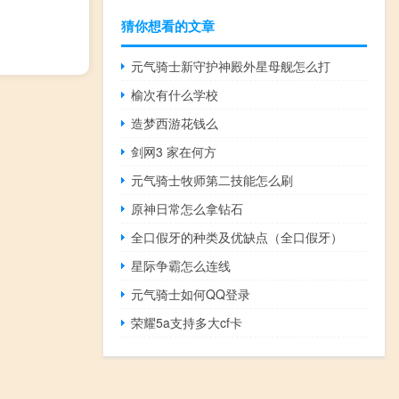
猜你想看的文章
元气骑士新守护神殿外星母舰怎么打
榆次有什么学校
造梦西游花钱么
剑网3 家在何方
元气骑士牧师第二技能怎么刷
原神日常怎么拿钻石
全口假牙的种类及优缺点（全口假牙）
星际争霸怎么连线
元气骑士如何QQ登录
荣耀5a支持多大cf卡