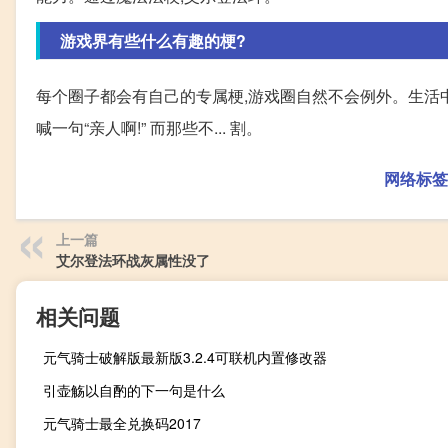
游戏界有些什么有趣的梗?
每个圈子都会有自己的专属梗,游戏圈自然不会例外。生活中
喊一句“亲人啊!” 而那些不... 割。
网络标签
上一篇
艾尔登法环战灰属性没了
相关问题
元气骑士破解版最新版3.2.4可联机内置修改器
引壶觞以自酌的下一句是什么
元气骑士最全兑换码2017