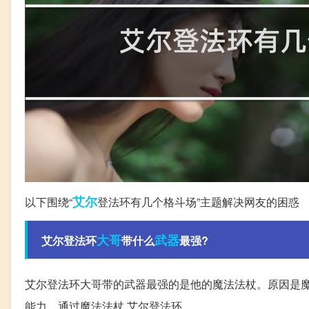
艾尔
以下围绕“
登法环有几个格斗场”主题解决网友的困惑
大哥
武器
艾尔登法环
带什么
最强?
艾尔登法环大哥带的武器最强的是他的魔法法杖。原因是魔
能力。通过魔法法杖,艾尔登法环。