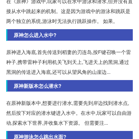
在《原神》游戏中,玩家可以在水中游泳和潜水,但并没有直
接从水中跳起来的机制。这是因为游戏中的游泳和跳跃是
两个独立的系统,游泳时无法执行跳跃操作。 如果。
原神怎么进入水中?
原神进入海底,首先传送到稻妻的刃连岛,按F键召唤一个雷
种子,携带雷种子利用机关飞到天上,飞进天上的黑洞,通过
黑洞的传送进入海底,还可以从望风角的山崖边...
原神新版本怎么潜水?
在原神新版本中,想要进行潜水,需要先到岸边找到潜水点,
然后按下对应的潜水键进入水中。在水中,玩家可以自由游
动,探索水下世界,并收集水下资源。 但需要注...
原神游泳怎么跳出水面?