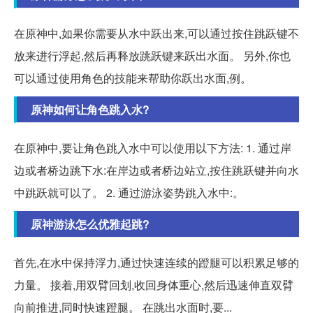
在原神中,如果你需要从水中跃出来,可以通过按住跳跃键不
放来进行浮起,然后再释放跳跃键来跃出水面。 另外,你也
可以通过使用角色的技能来帮助你跃出水面,例。
原神如何让角色跳入水?
在原神中,要让角色跳入水中可以使用以下方法: 1. 通过岸
边或者桥边跳下水:在岸边或者桥边站立,按住跳跃键并向水
中跳跃就可以了。 2. 通过游泳姿势跳入水中:。
原神游泳怎么优雅起跳?
首先,在水中保持浮力,通过快速连续的蹬腿可以积累足够的
力量。 接着,用双臂回划,收回身体重心,然后迅速伸直双臂
向前推进,同时快速蹬腿。 在跳出水面时,要...