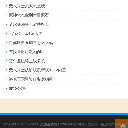
元气骑士大家怎么玩
原神怎么拿到大量原石
艾尔登法环无敌帧多长
元气骑士dzt怎么过
迷你世界五周年怎么下载
查找cf最近登入的ip
艾尔登法环主线多长
元气骑士破解版最新版4.3.2内置
洛克王国冒险任务宠物蛋
amok攻略
Copyright © 2012 - 2026
光彪游戏网
Powered by
网站分类目录
|
精选推荐文章
|
网