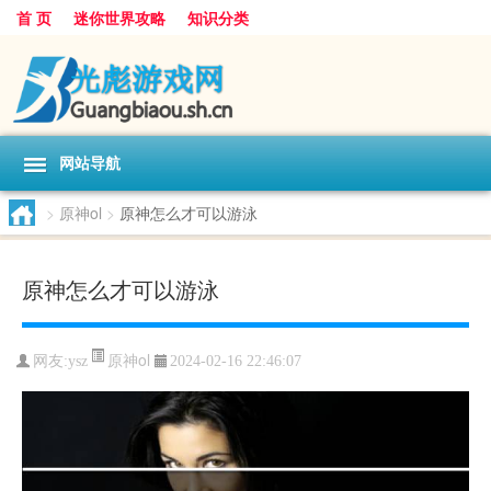
首 页
迷你世界攻略
知识分类
网站导航
>
原神ol
>
原神怎么才可以游泳
原神怎么才可以游泳
原神ol
网友:
ysz
2024-02-16 22:46:07