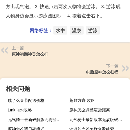
方出现气泡。 2. 快速点击两次人物将会游泳。 3. 游泳后,
人物身边会显示游泳圈图标。 4. 接着点击右下。
网络标签：
水中
温泉
游泳
上一篇
原神初期神灵怎么打
下一篇
电脑原神怎么扫描
相关问题
饿了么春节配送价格
荒野方舟 攻略
junk jack攻略
原神怎么调整渲染距离
元气骑士最新破解版无需登录3.0.4
元气骑士最新版本无敌版破解版
原神怎么调日夜模式
消逝的光芒怎样查看线索