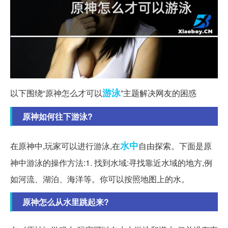
游泳
以下围绕“原神怎么才可以
”主题解决网友的困惑
原神如何往下游泳?
水中
在原神中,玩家可以进行游泳,在
自由探索。下面是原
神中游泳的操作方法:1. 找到水域:寻找靠近水域的地方,例
如河流、湖泊、海洋等。你可以按照地图上的水。
原神怎么从水里跳起来?