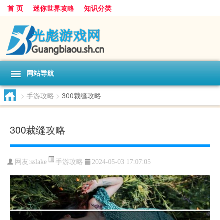
首 页
迷你世界攻略
知识分类
网站导航
>
手游攻略
>
300裁缝攻略
300裁缝攻略
手游攻略
网友:
sslake
2024-05-03 17:07:05