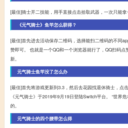
[最佳]骑士开二技能，用手直接点击拾取武器，一次只能
《元气骑士》鱼竿怎么获得？
[最佳]首先进去活动保存二维码，选择能扫二维码的不同a
赞即可。 也就是一个QQ和一个浏览器就行了，QQ扫码
新。
元气骑士鱼竿没了怎么办
[最佳]首先将游戏更新到3.3，然后去花园找退休骑士，
《元气骑士》于2019年9月19日登陆Switch平台。 
的。
元气骑士的四个腰带怎么得