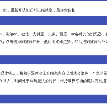
拿一把，重新开技能还可以继续拿，最多拿四把
pp，例如qq、微信、支付宝、头条、百度、uc各种其他浏览器，
点赞后点击选择浏览器打开，然后浏览器点赞，然后把浏览器后台
点击退休骑士，接着等退休骑士介绍完内容以后就会给你一个鱼竿
“世界危在旦夕，时间处于剑与魔法的时代，维持世界平衡的魔法石被