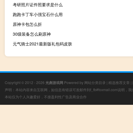
考研照片证件照要求是什么
跑跑卡丁车小强宝石什么用
原神卡包怎么折
30级装备怎么刷原神
元气骑士2021最新版礼包码皮肤
Copyright © 2012 - 2026
光彪游戏网
Powered by
网站分类目录
|
精选推荐文章
|
声明：本站内容来自互联网，如信息有错误可发邮件到f_fb#foxmail.com说明
本站仅为个人兴趣爱好，不接盈利性广告及商业合作