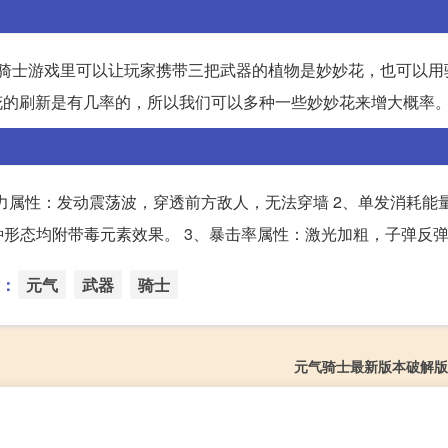
气骑士游戏里可以让玩家携带三把武器的植物是妙妙花，也可以用
妙花的刷新是有几率的，所以我们可以多种一些妙妙花来增大概率
击力属性：发动震荡波，穿透前方敌人，无法穿墙 2、单发消耗能
形态均附带毒元素效果。 3、暴击率属性：激光加粗，子弹反
：
元气
武器
骑士
元气骑士最新版本破解版4