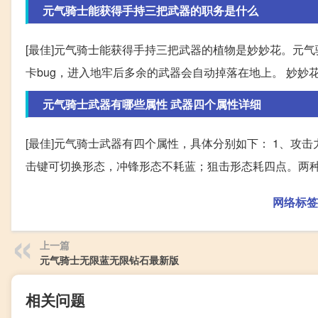
元气骑士能获得手持三把武器的职务是什么
[最佳]元气骑士能获得手持三把武器的植物是妙妙花。元
卡bug，进入地牢后多余的武器会自动掉落在地上。 妙
元气骑士武器有哪些属性 武器四个属性详细
[最佳]元气骑士武器有四个属性，具体分别如下： 1、攻
击键可切换形态，冲锋形态不耗蓝；狙击形态耗四点。两种
网络标签
上一篇
元气骑士无限蓝无限钻石最新版
相关问题