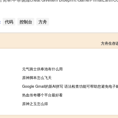
：
代码
控制台
方舟
方舟生存进
元气骑士供奉池有什么用
原神脚本怎么飞天
Google Gmail的新AI拼写 语法检查功能可帮助您避免电
热血传奇哪个平台最好看
原神之玉怎么得