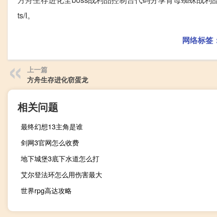
ts/I。
网络标签
上一篇
方舟生存进化窃蛋龙
相关问题
最终幻想13主角是谁
剑网3官网怎么收费
地下城堡3底下水道怎么打
艾尔登法环怎么用伤害最大
世界rpg高达攻略