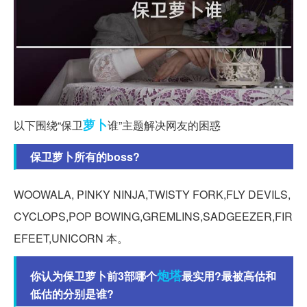
萝卜
以下围绕“保卫
谁”主题解决网友的困惑
保卫萝卜所有的boss?
WOOWALA, PINKY NINJA,TWISTY FORK,FLY DEVILS,
CYCLOPS,POP BOWING,GREMLINS,SADGEEZER,FIR
EFEET,UNICORN 本。
炮塔
你认为保卫萝卜前3部哪个
最实用?最被高估和
低估的分别是谁?