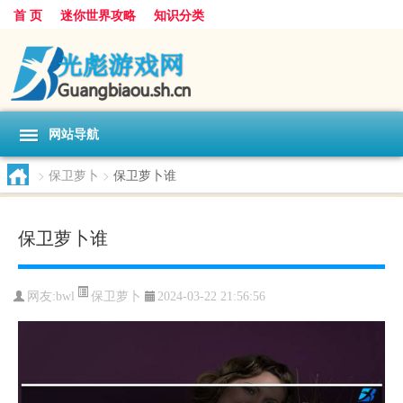
首 页
迷你世界攻略
知识分类
网站导航
>
保卫萝卜
>
保卫萝卜谁
保卫萝卜谁
保卫萝卜
网友:
bwl
2024-03-22 21:56:56