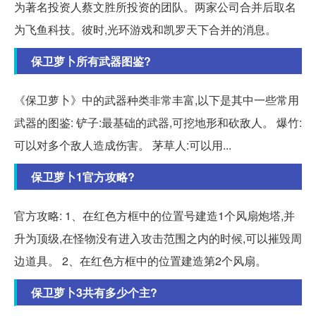
为著名投资人蔡文胜所投资的团队。两家公司合并后取名
为飞鱼科技。彼时,光环游戏和凯罗天下合并的消息。
保卫萝卜所有武器图鉴?
《保卫萝卜》中的武器种类非常丰富,以下是其中一些常用
武器的图鉴: 铲子:最基础的武器,可挖地形和砍敌人。 爆竹:
可以对多个敌人造成伤害。 茅草人:可以用...
保卫萝卜1官方攻略?
官方攻略: 1、在红色方框中的位置号建造1个风扇炮塔,并
升为顶级,在怪物没有进入攻击范围之内的时候,可以摧毁周
边道具。 2、在红色方框中的位置建造第2个风扇。
保卫萝卜3共有多少个主?