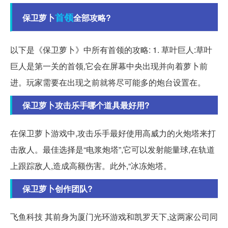
首领
保卫萝卜
全部攻略?
以下是《保卫萝卜》中所有首领的攻略: 1. 草叶巨人:草叶
巨人是第一关的首领,它会在屏幕中央出现并向着萝卜前
进。玩家需要在出现之前就将尽可能多的炮台设置在。
保卫萝卜攻击乐手哪个道具最好用?
在保卫萝卜游戏中,攻击乐手最好使用高威力的火炮塔来打
击敌人。最佳选择是“电浆炮塔”,它可以发射能量球,在轨道
上跟踪敌人,造成高额伤害。此外,“冰冻炮塔。
保卫萝卜创作团队?
飞鱼科技 其前身为厦门光环游戏和凯罗天下,这两家公司同