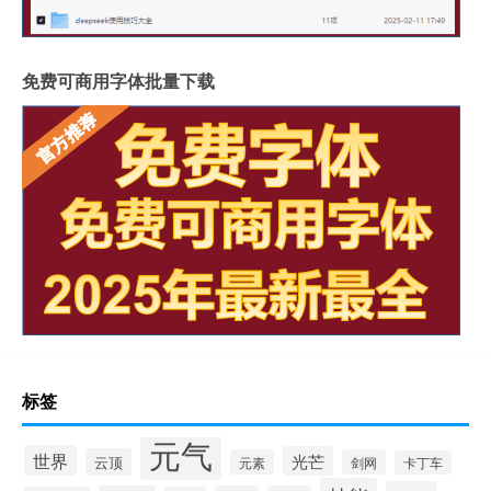
免费可商用字体批量下载
标签
元气
世界
光芒
云顶
元素
剑网
卡丁车