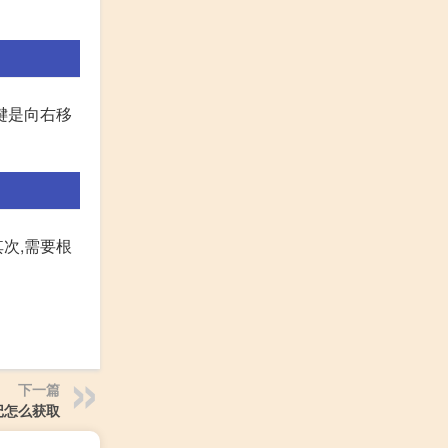
键是向右移
次,需要根
下一篇
记怎么获取