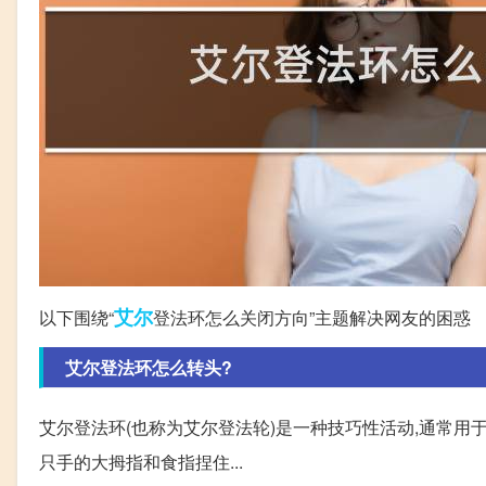
艾尔
以下围绕“
登法环怎么关闭方向”主题解决网友的困惑
艾尔登法环怎么转头?
艾尔登法环(也称为艾尔登法轮)是一种技巧性活动,通常用于
只手的大拇指和食指捏住...