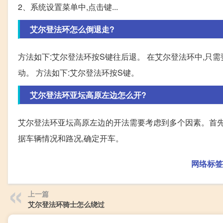
2、系统设置菜单中,点击键...
艾尔登法环怎么倒退走?
方法如下:艾尔登法环按S键往后退。 在艾尔登法环中,只需
动。 方法如下:艾尔登法环按S键。
艾尔登法环亚坛高原左边怎么开?
艾尔登法环亚坛高原左边的开法需要考虑到多个因素。首先,
据车辆情况和路况,确定开车。
网络标签
上一篇
艾尔登法环骑士怎么绕过