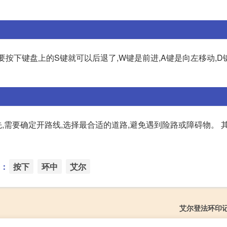
要按下键盘上的S键就可以后退了,W键是前进,A键是向左移动,D
需要确定开路线,选择最合适的道路,避免遇到险路或障碍物。 其
：
按下
环中
艾尔
艾尔登法环印