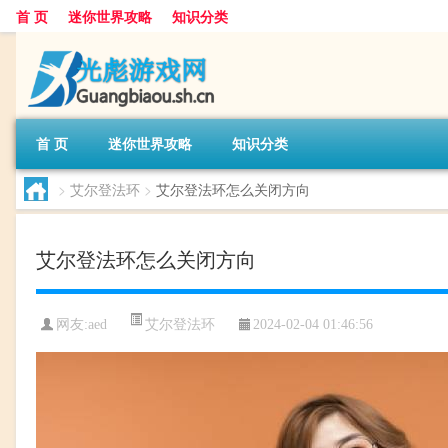
首 页
迷你世界攻略
知识分类
首 页
迷你世界攻略
知识分类
>
艾尔登法环
>
艾尔登法环怎么关闭方向
艾尔登法环怎么关闭方向
艾尔登法环
网友:
aed
2024-02-04 01:46:56