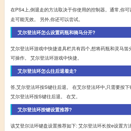
在PS4上,倒退走的方法取决于你使用的控制器。通常,你可
走可能无效。 另外,你还可以尝试。
艾尔登法环怎么设置药瓶和骑马分开?
艾尔登法环游戏中快捷道具栏共有四个,想将药瓶和灵马笛
可操作。 艾尔登法环游戏中快捷。
艾尔登法环怎么往后退着走?
答,艾尔登法环按S键往后退。 在艾尔登法环中,只需要按下
艾尔登法环按S键往后退。 在艾。
艾尔登法环按键设置推荐?
该艾登尔法环键盘设置推荐如下: 艾尔登法环长按e设置方法