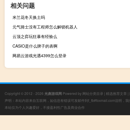
相关问题
米兰花冬天换土吗
元气骑士没有工程师怎么解锁机器人
云顶之弈玩狂暴有经验么
CASIO是什么牌子的表啊
网易云游戏光遇4399怎么登录
Copyright © 2012 - 2026
光彪游戏网
Powered by
网站分类目录
|
精选推荐文章
|
声明：本站内容来自互联网，如信息有错误可发邮件到f_fb#foxmail.com说明
本站仅为个人兴趣爱好，不接盈利性广告及商业合作