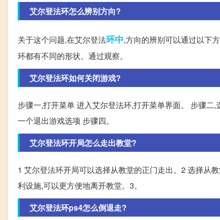
艾尔登法环怎么辨别方向?
环中
关于这个问题,在艾尔登法
,方向的辨别可以通过以下方
环都有不同的形状。通过观察。
艾尔登法环如何关闭游戏?
步骤一,打开菜单 进入艾尔登法环,打开菜单界面。 步骤二,
一个退出游戏选项 步骤四。
艾尔登法环开局怎么走出教堂?
1 艾尔登法环开局可以选择从教堂的正门走出。2 选择从
利设施,可以更方便地离开教堂。3。
艾尔登法环ps4怎么倒退走?