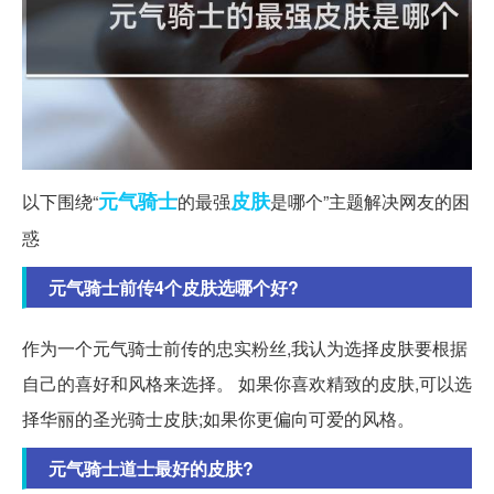
元气
骑士
皮肤
以下围绕“
的最强
是哪个”主题解决网友的困
惑
元气骑士前传4个皮肤选哪个好?
作为一个元气骑士前传的忠实粉丝,我认为选择皮肤要根据
自己的喜好和风格来选择。 如果你喜欢精致的皮肤,可以选
择华丽的圣光骑士皮肤;如果你更偏向可爱的风格。
元气骑士道士最好的皮肤?