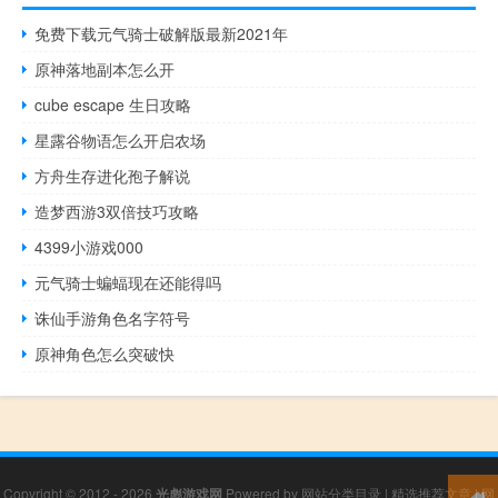
免费下载元气骑士破解版最新2021年
原神落地副本怎么开
cube escape 生日攻略
星露谷物语怎么开启农场
方舟生存进化孢子解说
造梦西游3双倍技巧攻略
4399小游戏000
元气骑士蝙蝠现在还能得吗
诛仙手游角色名字符号
原神角色怎么突破快
Copyright © 2012 - 2026
光彪游戏网
Powered by
网站分类目录
|
精选推荐文章
|
网