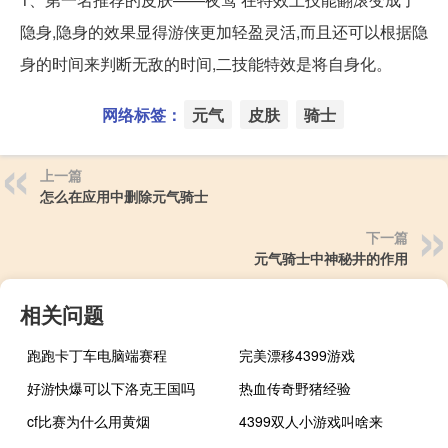
隐身,隐身的效果显得游侠更加轻盈灵活,而且还可以根据隐
身的时间来判断无敌的时间,二技能特效是将自身化。
网络标签：
元气
皮肤
骑士
上一篇
怎么在应用中删除元气骑士
下一篇
元气骑士中神秘井的作用
相关问题
跑跑卡丁车电脑端赛程
完美漂移4399游戏
好游快爆可以下洛克王国吗
热血传奇野猪经验
cf比赛为什么用黄烟
4399双人小游戏叫啥来