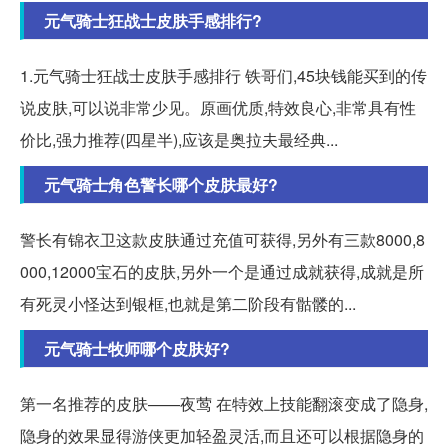
元气骑士狂战士皮肤手感排行?
1.元气骑士狂战士皮肤手感排行 铁哥们,45块钱能买到的传
说皮肤,可以说非常少见。原画优质,特效良心,非常具有性
价比,强力推荐(四星半),应该是奥拉夫最经典...
元气骑士角色警长哪个皮肤最好?
警长有锦衣卫这款皮肤通过充值可获得,另外有三款8000,8
000,12000宝石的皮肤,另外一个是通过成就获得,成就是所
有死灵小怪达到银框,也就是第二阶段有骷髅的...
元气骑士牧师哪个皮肤好?
第一名推荐的皮肤——夜莺 在特效上技能翻滚变成了隐身,
隐身的效果显得游侠更加轻盈灵活,而且还可以根据隐身的