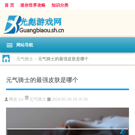
首 页
迷你世界攻略
知识分类
网站导航
>
元气骑士
>
元气骑士的最强皮肤是哪个
元气骑士的最强皮肤是哪个
元气骑士
网友:
yrr
2024-03-28 18:16:50