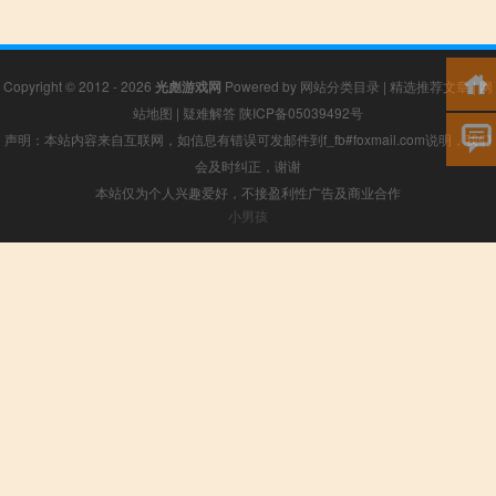
Copyright © 2012 - 2026
光彪游戏网
Powered by
网站分类目录
|
精选推荐文章
|
网
站地图
|
疑难解答
陕ICP备05039492号
声明：本站内容来自互联网，如信息有错误可发邮件到f_fb#foxmail.com说明，我们
会及时纠正，谢谢
本站仅为个人兴趣爱好，不接盈利性广告及商业合作
小男孩