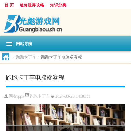
首 页
迷你世界攻略
知识分类
网站导航
>
跑跑卡丁车
>
跑跑卡丁车电脑端赛程
跑跑卡丁车电脑端赛程
跑跑卡丁车
网友:
ppk
2024-03-28 14:30:31