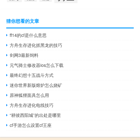
猜你想看的文章
ff14的cf是什么意思
方舟生存进化抓黑龙的技巧
剑网3最新饲料
元气骑士修改器ios怎么下载
最终幻想十五战斗方式
迷你世界新版熔炉怎么烧矿
原神狐狸面具怎么用
方舟生存进化电线技巧
“耕彼西阳城”的出处是哪里
cf手游怎么设置cf王座