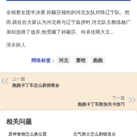
全锦赛女团半决赛,孙颖莎领衔的河北女队对阵辽宁队。然
而,就在在大家认为河北将与辽宁血拼时,河北队主教练杨广
弟却选择了放弃,他雪藏了孙颖莎、何卓佳两大主...
清水丽人
网络标签：
河北
赛程
跑跑
上一篇
跑跑卡丁车怎么获得黄金
下一篇
跑跑卡丁车附加关卡技巧
相关问题
原神食物怎么换位置
元气骑士怎么刷锻造台