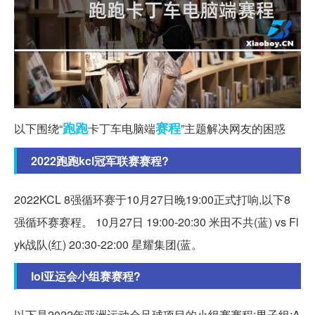
跑跑
赛程
以下围绕“
卡丁车电脑端
”主题解决网友的困惑
2022跑跑kcl冠军联赛赛程?
2022KCL 8强循环赛于10月27日晚19:00正式打响,以下8
强循环赛赛程。 10月27日 19:00-20:30 米田不共(蓝) vs Fl
yk战队(红) 20:30-22:00 星耀集团(蓝。
lol亚运会小组赛赛程?
以下是2022年亚洲运动会足球项目的小组赛赛程:男子组:A