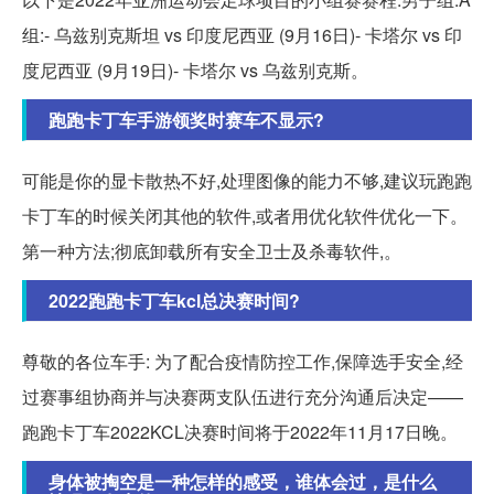
组:- 乌兹别克斯坦 vs 印度尼西亚 (9月16日)- 卡塔尔 vs 印
度尼西亚 (9月19日)- 卡塔尔 vs 乌兹别克斯。
跑跑卡丁车手游领奖时赛车不显示?
可能是你的显卡散热不好,处理图像的能力不够,建议玩跑跑
卡丁车的时候关闭其他的软件,或者用优化软件优化一下。
第一种方法;彻底卸载所有安全卫士及杀毒软件,。
2022跑跑卡丁车kcl总决赛时间?
尊敬的各位车手: 为了配合疫情防控工作,保障选手安全,经
过赛事组协商并与决赛两支队伍进行充分沟通后决定——
跑跑卡丁车2022KCL决赛时间将于2022年11月17日晚。
身体被掏空是一种怎样的感受，谁体会过，是什么