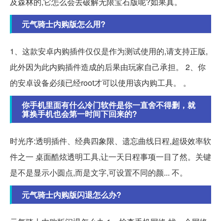
及森林的,它怎么会去破解无限宝石版呢?如果真。
元气骑士内购版怎么用?
1、这款安卓内购插件仅仅是作为测试使用的,请支持正版,
此外因为此内购插件造成的后果由玩家自己承担。 2、你
的安卓设备必须已经root才可以使用该内购工具。 。
你手机里面有什么冷门软件是你一直舍不得删，就
算换手机也会第一时间下回来的?
时光序:透明插件、经典四象限、遗忘曲线日程,超级效率软
件之一 桌面酷炫透明工具,让一天日程事项一目了然。关键
是不是显示小圆点,而是文字,可设置不同的颜... 不。
元气骑士内购版闪退怎么办?