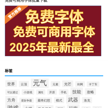
免费可商用字体批量下载
标签
元气
世界
光芒
云顶
元素
剑网
卡丁车
技能
攻略
小游戏
开原
手机
可以通过
属性
武器
方舟
模式
洛克
最终幻想
星际争霸
游戏