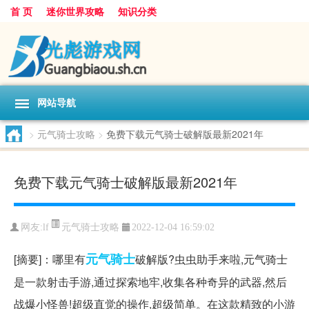
首 页
迷你世界攻略
知识分类
网站导航
>
元气骑士攻略
>
免费下载元气骑士破解版最新2021年
免费下载元气骑士破解版最新2021年
元气骑士攻略
网友:
lf
2022-12-04 16:59:02
元气
骑士
[摘要]：哪里有
破解版?虫虫助手来啦,元气骑士
是一款射击手游,通过探索地牢,收集各种奇异的武器,然后
战爆小怪兽!超级直觉的操作,超级简单。在这款精致的小游