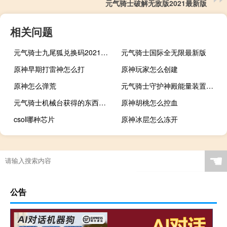
元气骑士破解无敌版2021最新版
相关问题
元气骑士九尾狐兑换码2021最新
元气骑士国际全无限最新版
原神早期打雷神怎么打
原神玩家怎么创建
原神怎么弹荒
元气骑士守护神殿能量装置有什么用
元气骑士机械台获得的东西是永久的吗?
原神胡桃怎么控血
csol哪种芯片
原神冰层怎么冻开
☚
公告