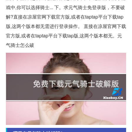
戏中,你可以选择骑士... 下。求元气骑士免登录版，不要破
解?直接在凉屋官网下载官方版,或者在taptap平台下载tap
版,这两个版本都无需进行登录操作。 直接在凉屋官网下载
官方版,或者在taptap平台下载tap版,这两个版本都无。元
气骑士怎么破