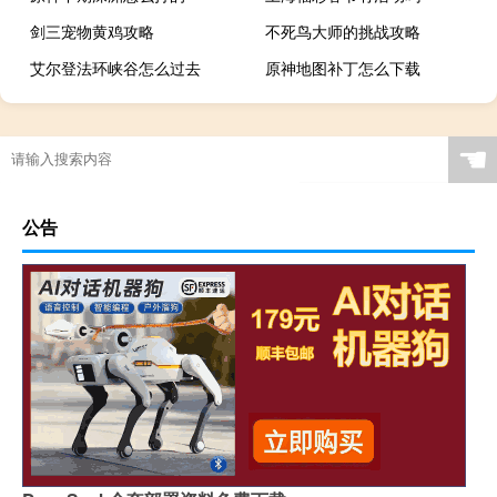
剑三宠物黄鸡攻略
不死鸟大师的挑战攻略
艾尔登法环峡谷怎么过去
原神地图补丁怎么下载
☚
公告