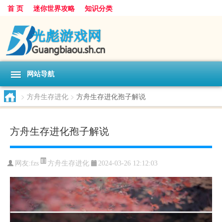
首 页
迷你世界攻略
知识分类
网站导航
>
方舟生存进化
>
方舟生存进化孢子解说
方舟生存进化孢子解说
方舟生存进化
网友:
fzs
2024-03-26 12:12:03