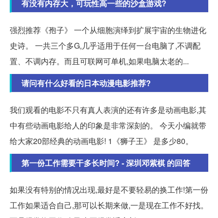
有没有内存大，可玩性高一些的沙盒游戏?
强烈推荐《孢子》 一个从细胞演绎到扩展宇宙的生物进化
史诗。 一共三个多G,几乎适用于任何一台电脑了,不调配
置、不调内存。而且可联网可单机,如果电脑太老的...
请问有什么好看的日本动漫电影推荐?
我们观看的电影不只有真人表演的还有许多是动画电影,其
中有些动画电影给人的印象是非常深刻的。 今天小编就带
给大家20部经典的动画电影! 1《狮子王》 是多少80。
第一份工作需要干多长时间? - 深圳邓紫棋 的回答
如果没有特别的情况出现,最好是不要轻易的换工作!第一份
工作如果适合自己,那可以长期来做,一是现在工作不好找。