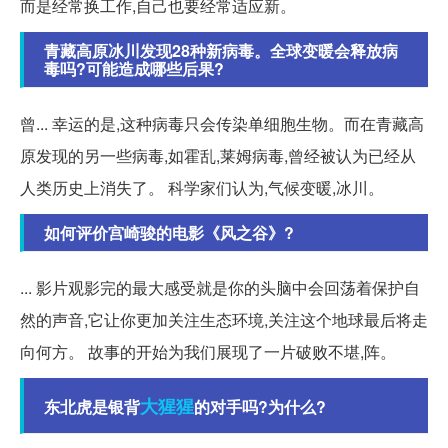
而是经常换工作,自己也要经常适应新。
青藏高原冰川发现28种新病毒。全球变暖会释放病
毒吗?可能造成哪些后果?
曾... 幸运的是,这种病毒只会传染单细胞生物。而在青藏高
原发现的另一些病毒,如霍乱,莱姆病毒,曾经被认为已经从
人类历史上消失了。 科学家们认为,气候变暖,冰川。
如何评价宫崎骏的电影《风之谷》?
... 影片观影完的最大感受就是你的头脑中会回荡着保护自
然的声音,它让你更加关注生态环境,关注这个地球最后将走
向何方。 故事的开始为我们展现了一片破败不堪,阵。
大猩猩
东北虎是银背
的对手吗?为什么?