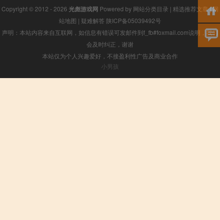
Copyright © 2012 - 2026
光彪游戏网
Powered by
网站分类目录
|
精选推荐文章
|
网
站地图
|
疑难解答
陕ICP备05039492号
声明：本站内容来自互联网，如信息有错误可发邮件到f_fb#foxmail.com说明，我们
会及时纠正，谢谢
本站仅为个人兴趣爱好，不接盈利性广告及商业合作
小男孩