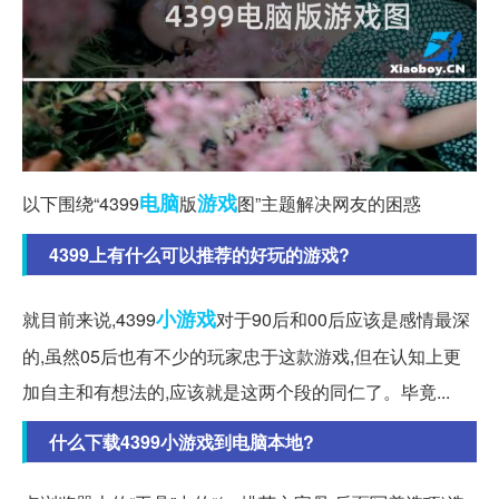
电脑
游戏
以下围绕“4399
版
图”主题解决网友的困惑
4399上有什么可以推荐的好玩的游戏?
小游戏
就目前来说,4399
对于90后和00后应该是感情最深
的,虽然05后也有不少的玩家忠于这款游戏,但在认知上更
加自主和有想法的,应该就是这两个段的同仁了。毕竟...
什么下载4399小游戏到电脑本地?