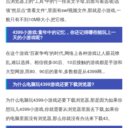
点浏览器上的“工具”中的“(一排英文字母,后面写着选项)选
项”然后点“查看文件”,里面有swf视频文件,那就是小游戏,一
般只有不到10MB大小,把它移。
4399小游戏:童年中的记忆，你还记得哪些能玩上一
天的小游戏呢?
在这个游戏“百家争鸣”的时代,网络上各种游戏让人眼花缭
乱,难以选择。相信很多00后、10后接触的游戏都是手游和
大型网游,而80、90后的童年,多数都是从4399网...
为什么电脑玩4399游戏还要下载浏览器?
为什么电脑玩4399小游戏还要下载浏览器,那是因为如果你
想玩儿4399小游戏,你就需要从浏览器里面去下载,如果你
的电脑里面没有浏览器,那么你就没有办法来下载43。