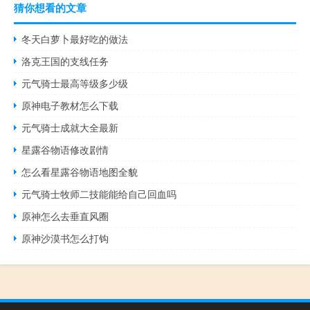
猜你想看的文章
冬天白萝卜最好吃的做法
洛克王国的支线任务
元气骑士最高等级多少级
原神电子教材怎么下载
元气骑士成就大全最新
星露谷物语修改剧情
怎么看星露谷物语地图全貌
元气骑士牧师二技能能给自己回血吗
原神怎么去垂直风圈
原神沙漠书怎么打钩