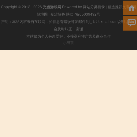
Copyright © 2012 - 2026
光彪游戏网
Powered by
网站分类目录
|
精选推荐文章
|
网
站地图
|
疑难解答
陕ICP备05039492号
声明：本站内容来自互联网，如信息有错误可发邮件到f_fb#foxmail.com说明，我们
会及时纠正，谢谢
本站仅为个人兴趣爱好，不接盈利性广告及商业合作
小男孩