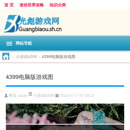
首 页
迷你世界攻略
知识分类
网站导航
>
小游戏4399
>
4399电脑版游戏图
4399电脑版游戏图
小游戏4399
网友:
sslake
2024-01-17 07:03:22