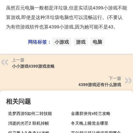
虽然百元电脑一般都是洋垃圾,但是实话说4399小游戏不能
算游戏,即使是这种洋垃圾电脑也可以流畅运行。(不要认
为有些游戏软件也算4399小游戏,因为她可能不是43。
网络标签：
小游戏
游戏
电脑
上一篇
小小游戏4399游戏攻略
下一篇
4399游戏还有什么游戏
相关问题
造梦西游5如何二转技能
金庸群侠传x铃兰攻略
消逝的光芒2 联机掉帧
冬天晚上睡觉去哪里
保卫萝卜3 集市11攻略
艾尔登法环法师武器用哪个