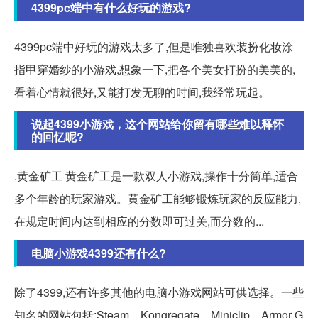
4399pc端中有什么好玩的游戏?
4399pc端中好玩的游戏太多了,但是唯独喜欢装扮化妆涂
指甲穿婚纱的小游戏,想象一下,把各个美女打扮的美美的,
看着心情就很好,又能打发无聊的时间,我经常玩起。
说起4399小游戏，这个网站给你留有哪些难以释怀
的回忆呢?
.黄金矿工 黄金矿工是一款双人小游戏,操作十分简单,适合
多个年龄的玩家游戏。黄金矿工能够锻炼玩家的反应能力,
在规定时间内达到相应的分数即可过关,而分数的...
电脑小游戏4399还有什么?
除了4399,还有许多其他的电脑小游戏网站可供选择。一些
知名的网站包括:Steam、Kongregate、Miniclip、Armor G