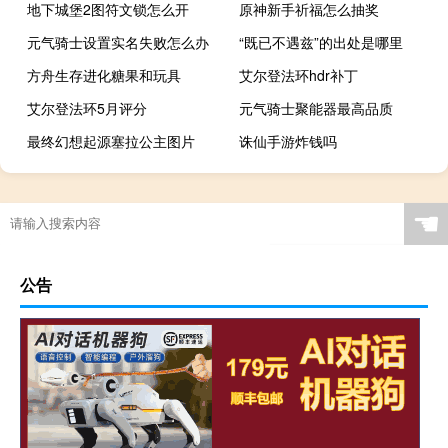
地下城堡2图符文锁怎么开
原神新手祈福怎么抽奖
元气骑士设置实名失败怎么办
“既已不遇兹”的出处是哪里
方舟生存进化糖果和玩具
艾尔登法环hdr补丁
艾尔登法环5月评分
元气骑士聚能器最高品质
最终幻想起源塞拉公主图片
诛仙手游炸钱吗
☚
公告