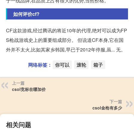
于一线品牌,在品质上占有很大的优势,当然价格。
如何评价cf?
CF这款游戏,经过腾讯的将近10年的代理,绝对可以成为FP
S枪战游戏史上的重要组成部分。 但说道CF本身,它在国
外并不太火,比如其家乡韩国,早已于2012年停服,虽... 无。
网络标签：
你可以
滚轮
箱子
上一篇
csol竞标在哪加价
下一篇
csol金枪有多少
相关问题