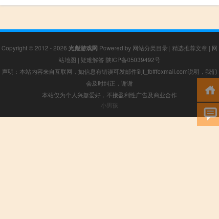
Copyright © 2012 - 2026
光彪游戏网
Powered by
网站分类目录
|
精选推荐文章
|
网
站地图
|
疑难解答
陕ICP备05039492号
声明：本站内容来自互联网，如信息有错误可发邮件到f_fb#foxmail.com说明，我们
会及时纠正，谢谢
本站仅为个人兴趣爱好，不接盈利性广告及商业合作
小男孩