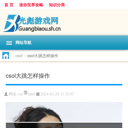
首 页
迷你世界攻略
知识分类
网站导航
>
csol
>
csol大跳怎样操作
csol大跳怎样操作
csol
网友:
cso
2024-03-28 11:55:07