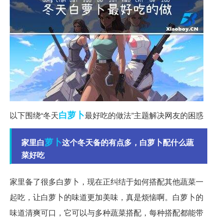
白萝卜
以下围绕“冬天
最好吃的做法”主题解决网友的困惑
萝卜
家里白
这个冬天备的有点多，白萝卜配什么蔬
菜好吃
家里备了很多白萝卜，现在正纠结于如何搭配其他蔬菜一
起吃，让白萝卜的味道更加美味，真是烦恼啊。白萝卜的
味道清爽可口，它可以与多种蔬菜搭配，每种搭配都能带