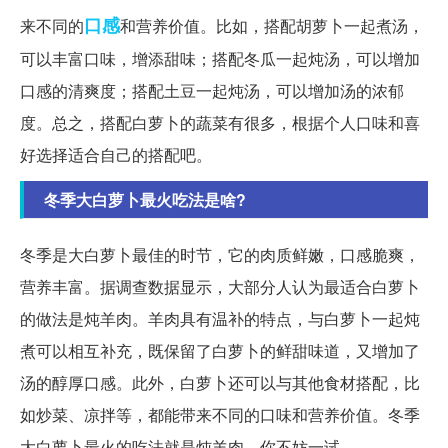
口感
来不同的
和营养价值。比如，搭配胡萝卜一起煮汤，
可以丰富口味，增添甜味；搭配冬瓜一起炖汤，可以增加
口感的清爽度；搭配土豆一起炖汤，可以增加汤的浓郁
度。总之，搭配白萝卜的蔬菜有很多，根据个人口味和喜
好选择适合自己的搭配吧。
冬季大白萝卜最火吃法是啥?
冬季是大白萝卜最佳的时节，它的肉质鲜嫩，口感脆爽，
营养丰富。据调查数据显示，大部分人认为最适合白萝卜
的做法是炖羊肉。羊肉具有温补的特点，与白萝卜一起炖
煮可以相互补充，既保留了白萝卜的鲜甜味道，又增加了
汤的醇厚口感。此外，白萝卜还可以与其他食材搭配，比
如炒菜、凉拌等，都能带来不同的口味和营养价值。冬季
大白萝卜最火的吃法就是炖羊肉，你不妨一试。