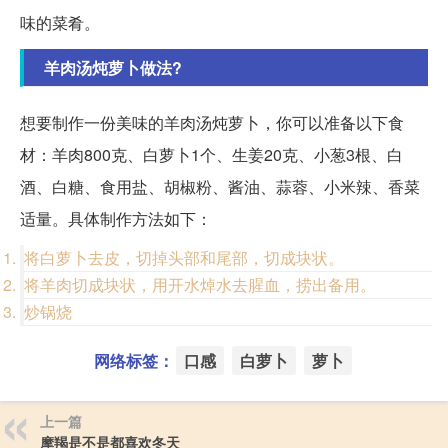
味的菜肴。
羊肉汤炖萝卜做法?
想要制作一份美味的羊肉汤炖萝卜，你可以准备以下食
材：羊肉800克、白萝卜1个、生姜20克、小葱3根、白
酒、白糖、食用盐、胡椒粉、酱油、蒜蓉、小米辣、香菜
适量。具体制作方法如下：
将白萝卜去皮，切掉头部和尾部，切成块状。
将羊肉切成块状，用开水焯水去腥血，捞出备用。
炒锅烧
网络标签：
口感
白萝卜
萝卜
上一篇
摩羯是不是都喜欢冬天