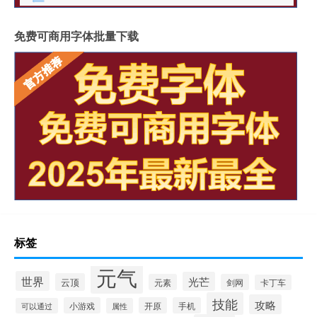
免费可商用字体批量下载
标签
元气
世界
光芒
云顶
元素
剑网
卡丁车
技能
攻略
小游戏
开原
手机
可以通过
属性