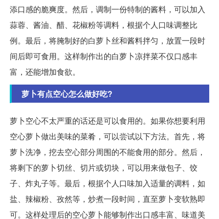
添口感的脆爽度。然后，调制一份特制的酱料，可以加入
蒜蓉、酱油、醋、花椒粉等调料，根据个人口味调整比
例。最后，将腌制好的白萝卜丝和酱料拌匀，放置一段时
间后即可食用。这样制作出的白萝卜凉拌菜不仅口感丰
富，还能增加食欲。
萝卜有点空心怎么做好吃?
萝卜空心不太严重的话还是可以食用的。如果你想要利用
空心萝卜做出美味的菜肴，可以尝试以下方法。首先，将
萝卜洗净，挖去空心部分周围的不能食用的部分。然后，
将剩下的萝卜切丝、切片或切块，可以用来做包子、饺
子、炸丸子等。最后，根据个人口味加入适量的调料，如
盐、辣椒粉、孜然等，炒煮一段时间，直至萝卜变软熟即
可。这样处理后的空心萝卜能够制作出口感丰富、味道美