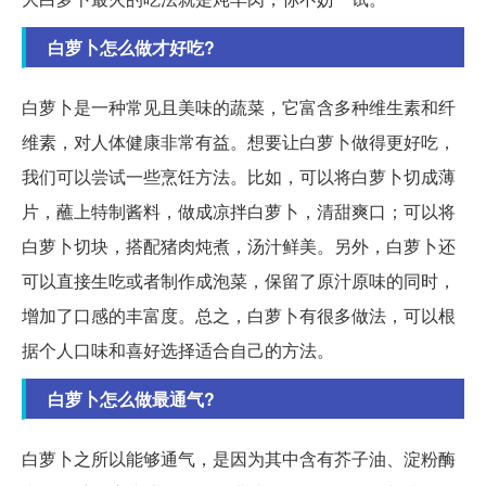
白萝卜怎么做才好吃?
白萝卜是一种常见且美味的蔬菜，它富含多种维生素和纤
维素，对人体健康非常有益。想要让白萝卜做得更好吃，
我们可以尝试一些烹饪方法。比如，可以将白萝卜切成薄
片，蘸上特制酱料，做成凉拌白萝卜，清甜爽口；可以将
白萝卜切块，搭配猪肉炖煮，汤汁鲜美。另外，白萝卜还
可以直接生吃或者制作成泡菜，保留了原汁原味的同时，
增加了口感的丰富度。总之，白萝卜有很多做法，可以根
据个人口味和喜好选择适合自己的方法。
白萝卜怎么做最通气?
白萝卜之所以能够通气，是因为其中含有芥子油、淀粉酶