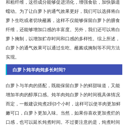
和粗纤维，这些成分能够促进消化，增强食欲，加快肠道
蠕动。为了让白萝卜的通气效果更好，我们可以选择将白
萝卜生吃或者切块蘸酱，这样不仅能够保留白萝卜的膳食
纤维，还能够增加口感的丰富度。另外，我们还可以将白
萝卜腌制，以增加贮存时间和口感的多样性。综上所述，
白萝卜的通气效果可以通过生吃、蘸酱或腌制等不同方法
实现。
白萝卜炖羊肉炖多长时间?
白萝卜与羊肉的搭配，既能保留白萝卜的鲜甜味道，又能
增加羊肉的醇厚口感。炖羊肉炖白萝卜的时间视具体情况
而定，一般建议炖煮2到3个小时，这样可以使羊肉更加鲜
嫩可口，白萝卜更加入味。当然，如果你喜欢更加煮烂的
口感，也可以延长炖煮时间。不过要注意的是，炖煮时间