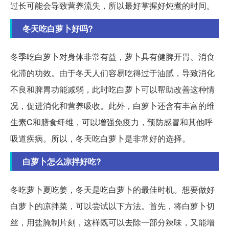
过长可能会导致营养流失，所以最好掌握好炖煮的时间。
冬天吃白萝卜好吗?
冬季吃白萝卜对身体非常有益，萝卜具有健脾开胃、消食
化滞的功效。由于冬天人们容易吃得过于油腻，导致消化
不良和脾胃功能减弱，此时吃白萝卜可以帮助改善这种情
况，促进消化和营养吸收。此外，白萝卜还含有丰富的维
生素C和膳食纤维，可以增强免疫力，预防感冒和其他呼
吸道疾病。所以，冬天吃白萝卜是非常好的选择。
白萝卜怎么凉拌好吃?
冬吃萝卜夏吃姜，冬天是吃白萝卜的最佳时机。想要做好
白萝卜的凉拌菜，可以尝试以下方法。首先，将白萝卜切
丝，用盐腌制片刻，这样既可以去除一部分辣味，又能增