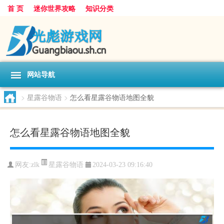
首 页
迷你世界攻略
知识分类
网站导航
>
星露谷物语
>
怎么看星露谷物语地图全貌
怎么看星露谷物语地图全貌
星露谷物语
网友:
zlk
2024-03-23 09:16:40