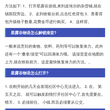
方法如下: 1、打开星露谷游戏,来到皮埃尔的杂货铺,就在
镇医院旁边。 2、走到收银台前,点击红色背包 3、查看背
包升级格子数量,花费金币进行购买。 4、这样背。
星露谷物语怎么解锁澡堂?
一般来说烹饪的食物、饮料、药剂等可以恢复体力。此外
还有一个“桑拿/澡堂”可以回满体力哦。 该澡堂是在地图的
上方,就在铁轨前方。这是最快恢复体力的方法。。
星露谷物语怎么打开?
1. 在刚开始的几天会发现社区中心无法进入。 2. 在。 第
五天之后。 就可以触发剧情打开社区中心了,首先需要在。
晴天。 3. 必须前往。 小镇,而且必须要从公交。