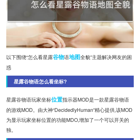
谷物
地图
以下围绕“怎么看星露
语
全貌”主题解决网友的困
惑
星露谷物语怎么看坐标?
位置
星露谷物语玩家坐标
指示器MOD是一款星露谷物语
的游戏MOD。由大神“DecidedlyHuman”精心提供,该MOD
为显示玩家坐标位置的功能MDO,增加了一个可以开关的
独。