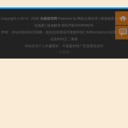
Copyright © 2012 - 2026
光彪游戏网
Powered by
网站分类目录
|
精选推荐文章
|
网
站地图
|
疑难解答
陕ICP备05039492号
声明：本站内容来自互联网，如信息有错误可发邮件到f_fb#foxmail.com说明，我们
会及时纠正，谢谢
本站仅为个人兴趣爱好，不接盈利性广告及商业合作
小男孩