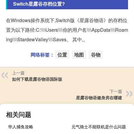
Switch星露谷存档位置?
在Windows操作系统下,Switch版《星露谷物语》的存档位
置为以下路径:C:\\\\Users\\\\你的用户名\\\\AppData\\\\Roam
ing\\\\StardewValley\\\\Saves。 其中,。
网络标签：
位置
地图
谷物
上一篇
如何下载星露谷物语国际版
下一篇
星露谷物语健身房在哪建
相关问题
华人捕鱼攻略
元气骑士不能联机是什么问题