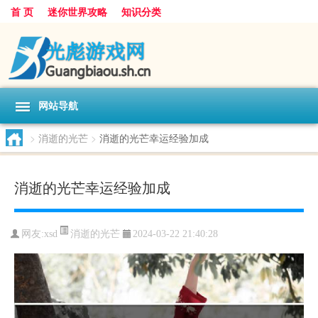
首 页
迷你世界攻略
知识分类
网站导航
>
消逝的光芒
>
消逝的光芒幸运经验加成
消逝的光芒幸运经验加成
消逝的光芒
网友:
xsd
2024-03-22 21:40:28