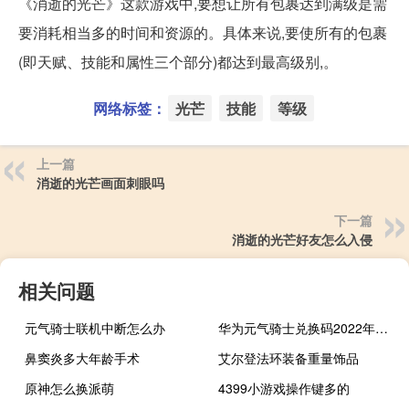
《消逝的光芒》这款游戏中,要想让所有包裹达到满级是需
要消耗相当多的时间和资源的。具体来说,要使所有的包裹
(即天赋、技能和属性三个部分)都达到最高级别,。
网络标签：
光芒
技能
等级
上一篇
消逝的光芒画面刺眼吗
下一篇
消逝的光芒好友怎么入侵
相关问题
元气骑士联机中断怎么办
华为元气骑士兑换码2022年最新
鼻窦炎多大年龄手术
艾尔登法环装备重量饰品
原神怎么换派萌
4399小游戏操作键多的