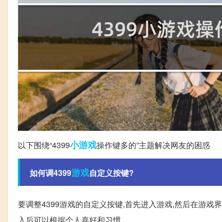
小游戏
以下围绕“4399
操作键多的”主题解决网友的困惑
游戏
如何调4399
自定义按键?
要调整4399游戏的自定义按键,首先进入游戏,然后在游
入后可以根据个人喜好和习惯,。