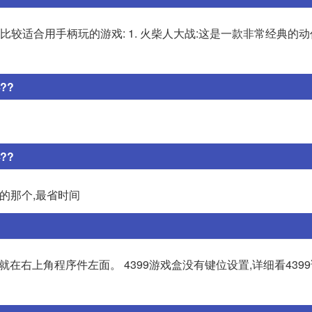
比较适合用手柄玩的游戏: 1. 火柴人大战:这是一款非常经典的动
??
??
写的那个,最省时间
。就在右上角程序件左面。 4399游戏盒没有键位设置,详细看4399