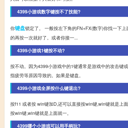
4399小游戏数字键按不了技能?
键盘
你
锁定了。 一般按左下角的FN+FX(数字)你找一下上
的再按一次就好了。或者你接一...
4399小游戏1键按不动?
按不动。因为4399小游戏中的1键通常是游戏中的攻击键
指疲劳等原因导致的。如果是键盘。
4399小游戏全屏按什么键退出?
按f11 或者按 win键加D,还可以直接按win键,win键就
按win键,win键就是上面就一。
4399哪个小游戏可以用手柄玩?