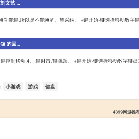
文艺 ...
换功能键,所以是不能换的。望采纳。 +键开始-键选择移动数字
 的回...
向键控制移动,4、:键射击,'键跳跃。 +键开始-键选择移动数字键
：
小游戏
游戏
键盘
4399网游推