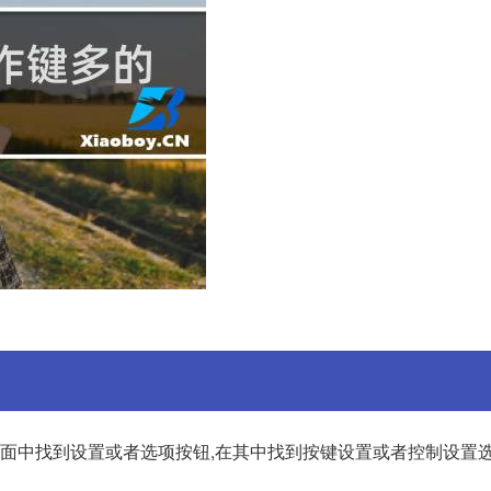
戏界面中找到设置或者选项按钮,在其中找到按键设置或者控制设置选