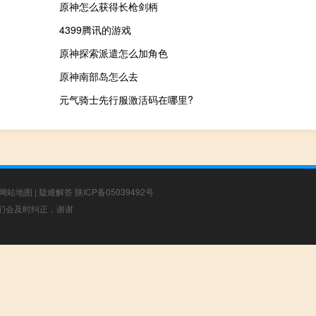
原神怎么获得长枪剑柄
4399腾讯的游戏
原神探索派遣怎么加角色
原神南部岛怎么去
元气骑士先行服激活码在哪里?
网站地图
|
疑难解答
陕ICP备05039492号
，我们会及时纠正，谢谢