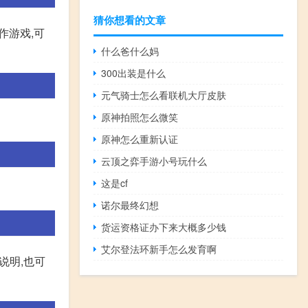
猜你想看的文章
作游戏,可
什么爸什么妈
300出装是什么
元气骑士怎么看联机大厅皮肤
原神拍照怎么微笑
原神怎么重新认证
云顶之弈手游小号玩什么
这是cf
诺尔最终幻想
货运资格证办下来大概多少钱
艾尔登法环新手怎么发育啊
说明,也可