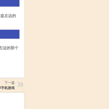
键盘左边的
盘左边的那个
下一篇
荐手机游戏