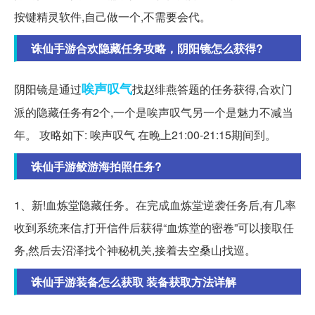
按键精灵软件,自己做一个,不需要会代。
诛仙手游合欢隐藏任务攻略，阴阳镜怎么获得?
唉声叹气
阴阳镜是通过
找赵绯燕答题的任务获得,合欢门
派的隐藏任务有2个,一个是唉声叹气另一个是魅力不减当
年。 攻略如下: 唉声叹气 在晚上21:00-21:15期间到。
诛仙手游鲛游海拍照任务?
1、新!血炼堂隐藏任务。在完成血炼堂逆袭任务后,有几率
收到系统来信,打开信件后获得“血炼堂的密卷”可以接取任
务,然后去沼泽找个神秘机关,接着去空桑山找巡。
诛仙手游装备怎么获取 装备获取方法详解