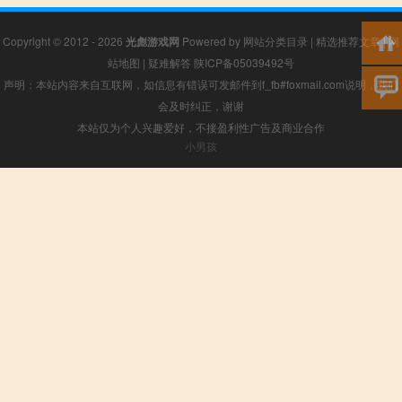
Copyright © 2012 - 2026
光彪游戏网
Powered by
网站分类目录
|
精选推荐文章
|
网
站地图
|
疑难解答
陕ICP备05039492号
声明：本站内容来自互联网，如信息有错误可发邮件到f_fb#foxmail.com说明，我们
会及时纠正，谢谢
本站仅为个人兴趣爱好，不接盈利性广告及商业合作
小男孩