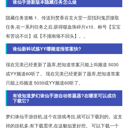
诛仙手游新版本隐藏任务怎么做
隐藏任务攻略 1、传送到焚香谷玄火堂一层找到鬼厉接取
任务,在一系列任务之后,获得噬血珠碎片x10、称号【宝宝
有苦说不出】或【不撞南墙不回头】。。
诛仙新科试炼YY哪频道报答案快?
现在完美已经更新了题库,想知道答案只能上IS频道 5030
或YY频道60听了。 现在完美已经更新了题库,想知道答案
只能上IS频道 5030或YY频道60听了。
有谁知道梦幻诛仙手游自动答题器?在哪里可以成功
下载它?
梦幻诛仙手游挂机,这个在游戏考拉,就可以下载到的。这支
持的挂机多,有下载需求,在这貌似更好些。 可以下载一个