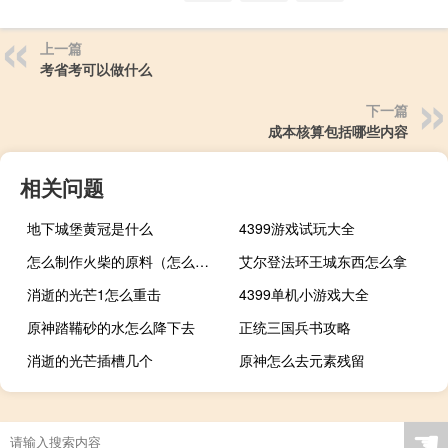
上一篇
考省考可以做什么
下一篇
成本核算包括哪些内容
相关问题
地下城堡黄冠是什么
4399游戏试玩大全
怎么制作火柴的原料（怎么制作火柴人动画）
艾尔登法环王城东西怎么拿
消逝的光芒1怎么重击
4399单机小游戏大全
原神踏鞴砂的水怎么降下去
正统三国兵书攻略
消逝的光芒插槽几个
原神怎么去元素残留
☚