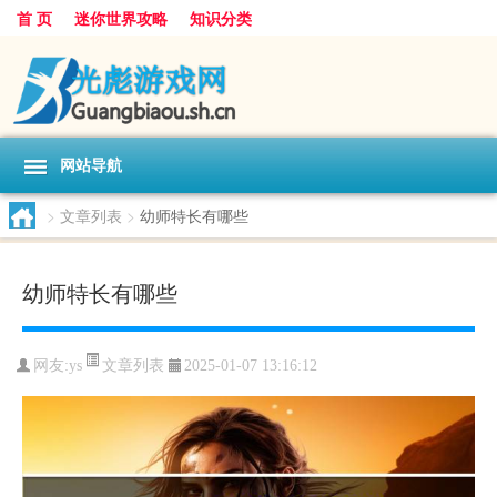
首 页
迷你世界攻略
知识分类
网站导航
>
文章列表
>
幼师特长有哪些
幼师特长有哪些
文章列表
网友:
ys
2025-01-07 13:16:12