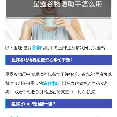
谷物
以下围绕“星露
语助手怎么用”主题解决网友的困惑
星露谷物语祝尼魔怎么帮忙干活?
星露谷物语中,祝尼魔可以帮忙干许多活。首先,祝尼魔可以
农作物
帮忙收割任何季节的
,可以把农作物放入自动收割
机中,或者手动收割并堆放在储藏室中。其次,祝尼。
星露谷npc结婚能干嘛?