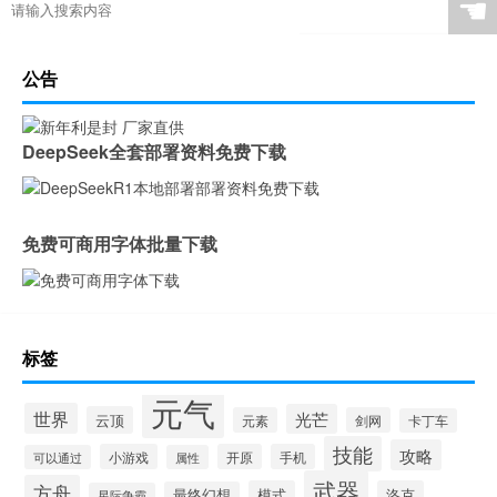
☚
公告
DeepSeek全套部署资料免费下载
免费可商用字体批量下载
标签
元气
世界
光芒
云顶
元素
剑网
卡丁车
技能
攻略
小游戏
开原
手机
可以通过
属性
武器
方舟
模式
洛克
最终幻想
星际争霸