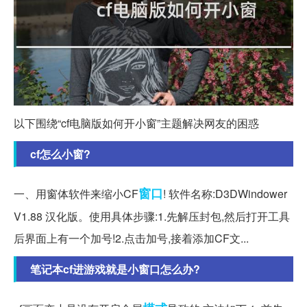
以下围绕“cf电脑版如何开小窗”主题解决网友的困惑
cf怎么小窗?
窗口
一、用窗体软件来缩小CF
! 软件名称:D3DWindower
V1.88 汉化版。使用具体步骤:1.先解压封包,然后打开工具
后界面上有一个加号!2.点击加号,接着添加CF文...
笔记本cf进游戏就是小窗口怎么办?