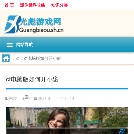
首 页
迷你世界攻略
知识分类
网站导航
>
cf
>
cf电脑版如何开小窗
cf电脑版如何开小窗
cf
网友:
cfd
2024-01-24 17:28:18