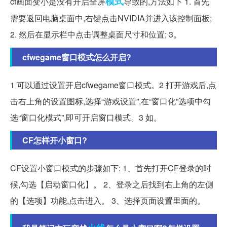
模式
cf画面变小是没有开启全屏
导致的,方法如下 1. 首先
需要返回电脑桌面中,右键点击NVIDIA并进入该控制面板;
2. 然后在显示栏中点击调整桌面尺寸和位置; 3。
cfwegame窗口模式怎么开启?
1 可以通过设置开启cfwegame窗口模式。2 打开游戏后,点
击右上角的设置图标,选择“游戏设置”,在“窗口化”选项中勾
选“窗口化模式”,即可开启窗口模式。3 如。
CF怎样开小窗口?
CF设置小窗口模式的步骤如下: 1、首先打开CF登录的时
候,勾选【启动窗口化】。 2、登录之后找到右上角的左侧
的【选项】功能,点击进入。 3、选择页面设置里面的。