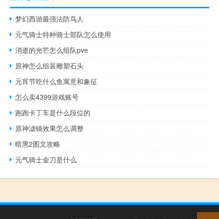
梦幻西游最强法防鸟人
元气骑士特种骑士部队怎么使用
消逝的光芒怎么组队pve
原神怎么组装雕塑石头
元宵节吃什么鱼寓意和象征
怎么卖4399游戏账号
跑跑卡丁车是什么段位的
原神滤镜效果怎么调整
暗黑2图文攻略
元气骑士金刀是什么