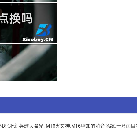
我 CF新英雄大曝光: M16火冥神:M16增加的消音系统,一只面