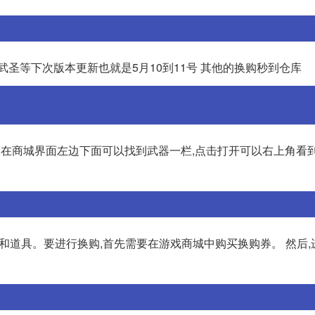
武圣等下次版本更新也就是5月10到11号 其他的换购秒到仓库
入,在商城界面左边下面可以找到武器一栏,点击打开可以右上角看
和道具。要进行换购,首先需要在游戏商城中购买换购券。 然后,