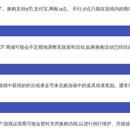
。换购支持q币,支付宝,网银,q点。 不行,cf点只能在游戏内的商
:CF 商城可能会不定期地调整其政策和活动,如果换购活动已经结
用游戏中获得的积分或者金币来兑换游戏中的道具或者奖励。通常
护:游戏运营商可能会暂时关闭换购功能,以进行例行维护、升级