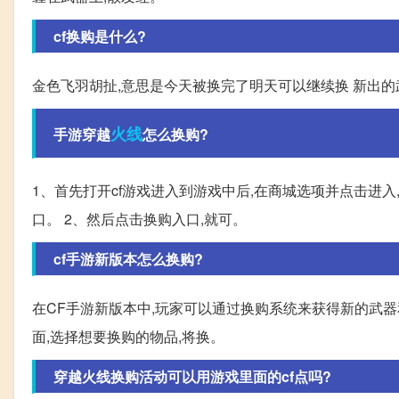
cf换购是什么?
金色飞羽胡扯,意思是今天被换完了明天可以继续换 新出的
火线
手游穿越
怎么换购?
1、首先打开cf游戏进入到游戏中后,在商城选项并点击进
口。 2、然后点击换购入口,就可。
cf手游新版本怎么换购?
在CF手游新版本中,玩家可以通过换购系统来获得新的武器
面,选择想要换购的物品,将换。
穿越火线换购活动可以用游戏里面的cf点吗?