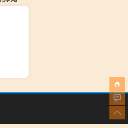
cf点多少钱
小男孩