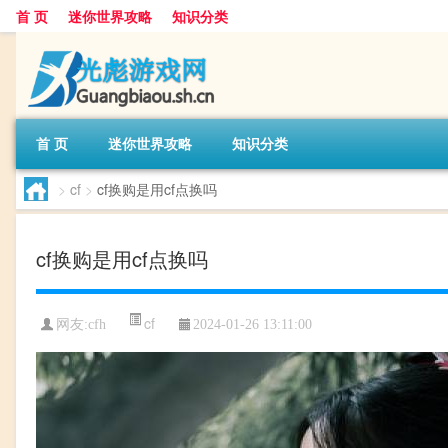
首 页
迷你世界攻略
知识分类
首 页
迷你世界攻略
知识分类
>
cf
>
cf换购是用cf点换吗
cf换购是用cf点换吗
cf
网友:
cfh
2024-01-26 13:11:00