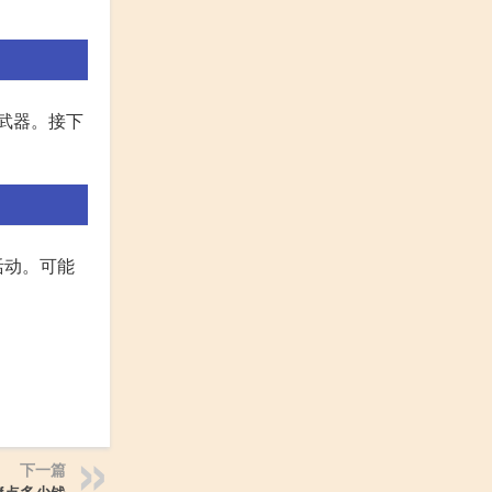
武器。接下
活动。可能
下一篇