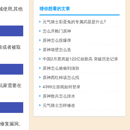
猜你想看的文章
城使用,其他
元气骑士彩蛋兔的专属武器是什么?
怎么开舱门原神
原神怎么投爆弹
束或者被取
原神墙壁怎么造
中国2月票房超122亿创新高 突破历史记录
原神怎么偷偷到须弥
原神西红柿该怎么找
玩家需要在
4399云游戏如何登录
原神散兵怎么排水
元气骑士怎样修改
或修复漏洞。