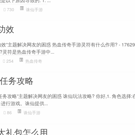
下原因导致的: 1. ...
730
诛仙手游
功效
”主题解决网友的困惑 热血传奇手游灵符有什么作用? - 17629
灵符是热血传奇手游中...
254
热血传奇
手任务攻略
任务攻略”主题解决网友的困惑 诛仙玩法攻略? 你好,1. 角色选择
进行游戏。诛仙提供...
86
诛仙手游
大礼包怎么用