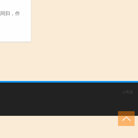
地同归，作
小男孩