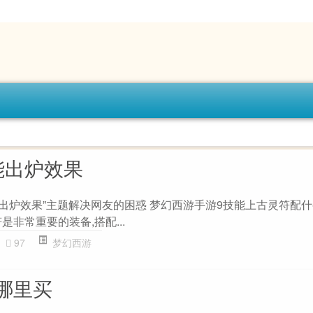
能出炉效果
出炉效果”主题解决网友的困惑 梦幻西游手游9技能上古灵符配什
是非常重要的装备,搭配...
97
梦幻西游
哪里买