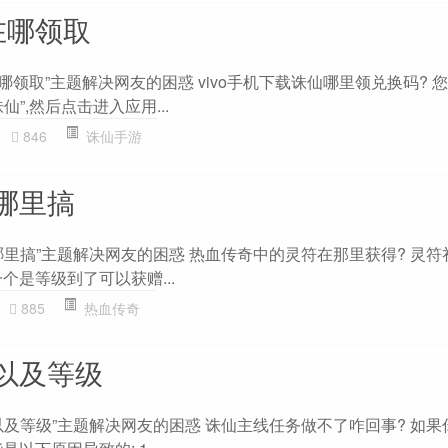
在哪领取
哪领取”主题解决网友的困惑 vivo手机下载诛仙哪里领兑换码? 您可
”,然后点击进入应用...
846
诛仙手游
哪里搞
哪里搞”主题解决网友的困惑 热血传奇中的灵符在那里获得? 灵符
个是等级到了可以获赠...
885
热血传奇
以及等级
以及等级”主题解决网友的困惑 诛仙主线任务做不了咋回事? 如果