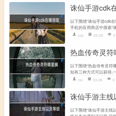
诛仙手游cdk
以下围绕“诛仙手游cdk在
手机的应用商店中搜索“诛仙
zxs
03-26
0
热血传奇灵符
以下围绕“热血传奇灵符
知有三种方式可以获得,一
rxc
03-26
0
诛仙手游主线
以下围绕“诛仙手游主线