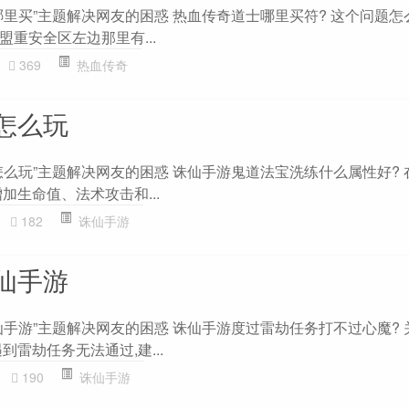
里买”主题解决网友的困惑 热血传奇道士哪里买符? 这个问题怎
重安全区左边那里有...
369
热血传奇
怎么玩
怎么玩”主题解决网友的困惑 诛仙手游鬼道法宝洗练什么属性好? 
加生命值、法术攻击和...
182
诛仙手游
仙手游
仙手游”主题解决网友的困惑 诛仙手游度过雷劫任务打不过心魔? 
到雷劫任务无法通过,建...
190
诛仙手游