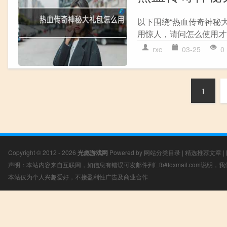
以下围绕“热血传奇神秘
用惊人，请问怎么使用才能
rxc
03-25
0
1
Copyright © 2012 - 2026
光彪游戏网
Powered by
网站分类目录
|
精选推荐文章
|
声明：本站内容来自互联网，如信息有错误可发邮件到f_fb#foxmail.com说明
本站仅为个人兴趣爱好，不接盈利性广告及商业合作