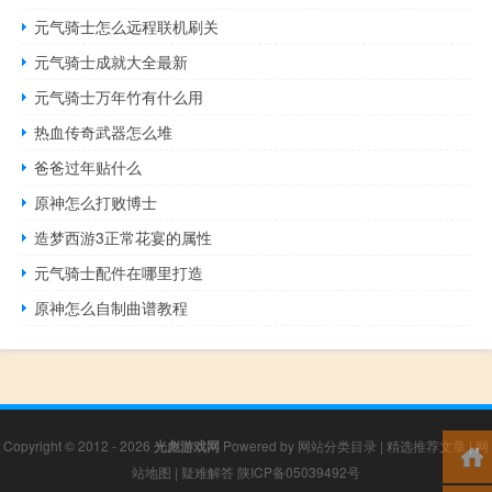
元气骑士怎么远程联机刷关
元气骑士成就大全最新
元气骑士万年竹有什么用
热血传奇武器怎么堆
爸爸过年贴什么
原神怎么打败博士
造梦西游3正常花宴的属性
元气骑士配件在哪里打造
原神怎么自制曲谱教程
Copyright © 2012 - 2026
光彪游戏网
Powered by
网站分类目录
|
精选推荐文章
|
网
站地图
|
疑难解答
陕ICP备05039492号