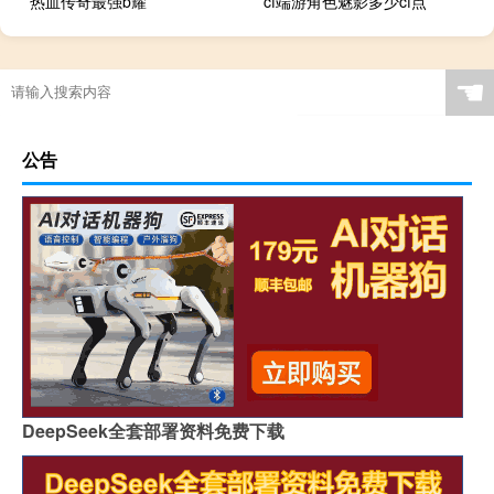
热血传奇最强b耀
cf端游角色魅影多少cf点
☚
公告
DeepSeek全套部署资料免费下载