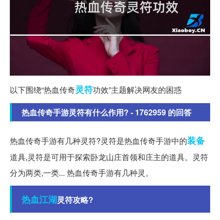
灵符
以下围绕“热血传奇
功效”主题解决网友的困惑
热血传奇手游灵符有什么作用? - 1762959 的回答
装备
热血传奇手游有几种灵符?灵符是热血传奇手游中的
道具,灵符是可用于探索卧龙山庄首领和庄主的道具。灵符
分为两类,一类... 热血传奇手游有几种灵。
热血江湖
灵符攻略?