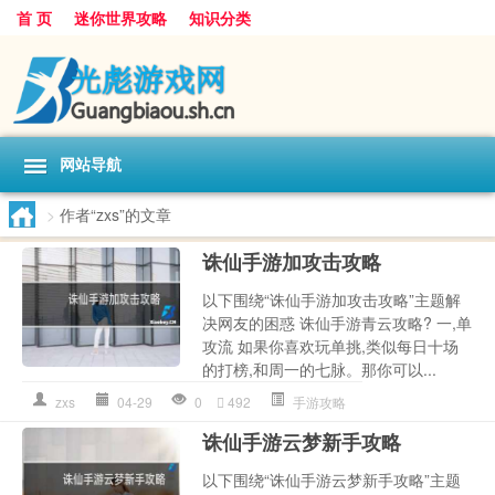
首 页
迷你世界攻略
知识分类
网站导航
>
作者“zxs”的文章
诛仙手游加攻击攻略
以下围绕“诛仙手游加攻击攻略”主题解
决网友的困惑 诛仙手游青云攻略? 一,单
攻流 如果你喜欢玩单挑,类似每日十场
的打榜,和周一的七脉。那你可以...
zxs
04-29
0
492
手游攻略
诛仙手游云梦新手攻略
以下围绕“诛仙手游云梦新手攻略”主题