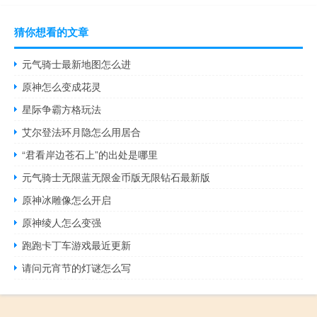
猜你想看的文章
元气骑士最新地图怎么进
原神怎么变成花灵
星际争霸方格玩法
艾尔登法环月隐怎么用居合
“君看岸边苍石上”的出处是哪里
元气骑士无限蓝无限金币版无限钻石最新版
原神冰雕像怎么开启
原神绫人怎么变强
跑跑卡丁车游戏最近更新
请问元宵节的灯谜怎么写