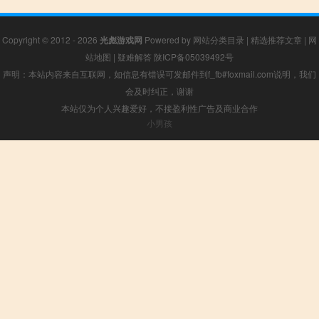
Copyright © 2012 - 2026
光彪游戏网
Powered by
网站分类目录
|
精选推荐文章
|
网
站地图
|
疑难解答
陕ICP备05039492号
声明：本站内容来自互联网，如信息有错误可发邮件到f_fb#foxmail.com说明，我们
会及时纠正，谢谢
本站仅为个人兴趣爱好，不接盈利性广告及商业合作
小男孩