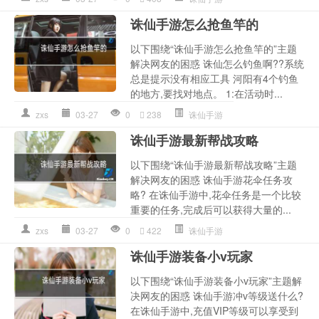
诛仙手游怎么抢鱼竿的
以下围绕“诛仙手游怎么抢鱼竿的”主题
解决网友的困惑 诛仙怎么钓鱼啊??系统
总是提示没有相应工具 河阳有4个钓鱼
的地方,要找对地点。 1:在活动时...
zxs
03-27
0
238
诛仙手游
诛仙手游最新帮战攻略
以下围绕“诛仙手游最新帮战攻略”主题
解决网友的困惑 诛仙手游花伞任务攻
略? 在诛仙手游中,花伞任务是一个比较
重要的任务,完成后可以获得大量的...
zxs
03-27
0
422
诛仙手游
诛仙手游装备小v玩家
以下围绕“诛仙手游装备小v玩家”主题解
决网友的困惑 诛仙手游冲v等级送什么?
在诛仙手游中,充值VIP等级可以享受到