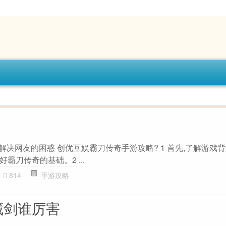
题解决网友的困惑 创优互娱霸刀传奇手游攻略? 1 首先,了解游戏背
霸刀传奇的基础。2 ...
814
手游攻略
藏剑谁厉害