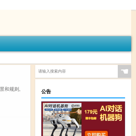
☚
景和规则,
公告