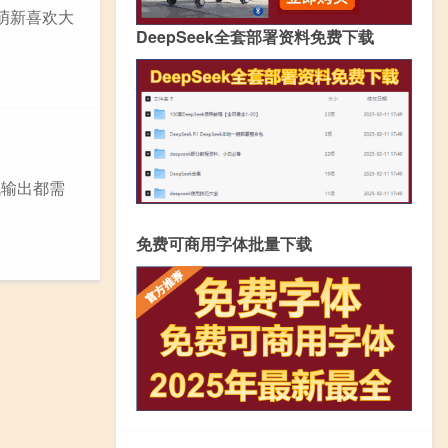
萌新喜欢大
DeepSeek全套部署资料免费下载
战输出都需
免费可商用字体批量下载