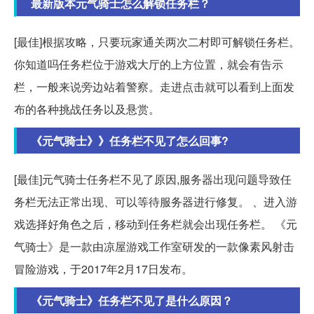
最新版本元气骑士怎么解锁任务栏？
[最佳]根据攻略，只要玩家通关两次二村即可解锁任务栏。
你知道吗任务栏位于游戏大厅的上方位置，就会有告示
栏，一般来说旁边站着警察。走进点击就可以看到上面发
布的各种挑战任务以及悬赏。
《元气骑士》》任务栏不见了怎么回事?
[最佳]元气骑士任务栏不见了原因,服务器出现问题导致任
务栏无法正常出现、可以等待服务器进行修复。 、进入游
戏选择好角色之后，移动到任务栏就会出现任务栏。 《元
气骑士》是一款由凉屋游戏工作室研发的一款像素风射击
冒险游戏，于2017年2月17日发布。
《元气骑士》任务栏不见了是什么原因？