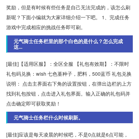
奖励，但是有时候有些任务是自己无法完成的，该怎么刷
新呢？下面小编就为大家详细介绍一下吧。 1、完成任务
游戏中完成相应的挑战任务即可刷。
元气骑士任务栏里的那个白色的是什么？怎么完成
这...
[最佳]【适用区服】：全区全服 【礼包有效期】：不限时
礼包码兑换：wish 七色堇种子，肥料，500蓝币 礼包兑换
说明： 点击主界面右下角的设置按钮，在弹出边栏的上方
找到礼包按钮，点击进入礼包界面。输入正确的礼包码并
点击确定即可获取奖励！
元气骑士任务栏什么时候刷新。
[最佳]应该是每天凌晨的时候吧，不是0点就是6点可能，