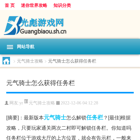
首 页
迷你世界攻略
知识分类
网站导航
>
元气骑士攻略
>
元气骑士怎么获得任务栏
元气骑士怎么获得任务栏
元气骑士攻略
网友:
yr
2022-12-06 04:12:28
元气
骑士
任务栏
[摘要]：最新版本
怎么解锁
？[最佳]根据
攻略，只要玩家通关两次二村即可解锁任务栏。你知道吗
任务栏位于游戏大厅的上方位置，就会有告示栏，一般来