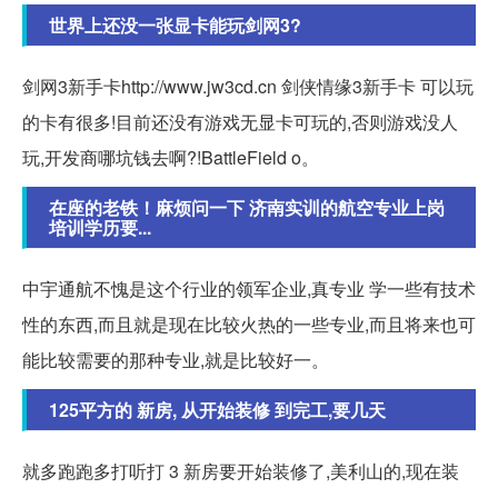
世界上还没一张显卡能玩剑网3?
剑网3新手卡http://www.jw3cd.cn 剑侠情缘3新手卡 可以玩
的卡有很多!目前还没有游戏无显卡可玩的,否则游戏没人
玩,开发商哪坑钱去啊?!BattleField o。
在座的老铁！麻烦问一下 济南实训的航空专业上岗
培训学历要...
中宇通航不愧是这个行业的领军企业,真专业 学一些有技术
性的东西,而且就是现在比较火热的一些专业,而且将来也可
能比较需要的那种专业,就是比较好一。
125平方的 新房, 从开始装修 到完工,要几天
就多跑跑多打听打 3 新房要开始装修了,美利山的,现在装