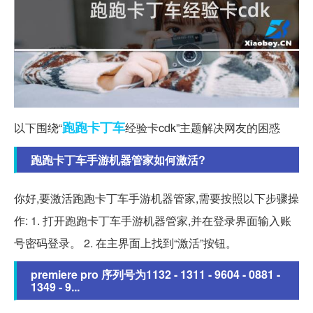
跑跑
卡丁车
以下围绕“
经验卡cdk”主题解决网友的困惑
跑跑卡丁车手游机器管家如何激活?
你好,要激活跑跑卡丁车手游机器管家,需要按照以下步骤操
作: 1. 打开跑跑卡丁车手游机器管家,并在登录界面输入账
号密码登录。 2. 在主界面上找到“激活”按钮。
premiere pro 序列号为1132 - 1311 - 9604 - 0881 -
1349 - 9...