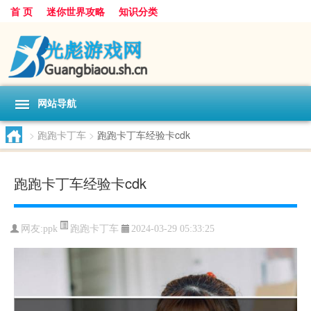
首 页
迷你世界攻略
知识分类
网站导航
>
跑跑卡丁车
>
跑跑卡丁车经验卡cdk
跑跑卡丁车经验卡cdk
跑跑卡丁车
网友:
ppk
2024-03-29 05:33:25