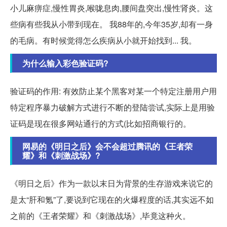
小儿麻痹症,慢性胃炎,喉咙息肉,腰间盘突出,慢性肾炎。这
些病有些我从小带到现在。 我88年的,今年35岁,却有一身
的毛病。有时候觉得怎么疾病从小就开始找到... 我。
为什么输入彩色验证码?
验证码的作用: 有效防止某个黑客对某一个特定注册用户用
特定程序暴力破解方式进行不断的登陆尝试,实际上是用验
证码是现在很多网站通行的方式(比如招商银行的。
网易的《明日之后》会不会超过腾讯的《王者荣
耀》和《刺激战场》?
《明日之后》作为一款以末日为背景的生存游戏来说它的
是太“肝和氪”了,要说到它现在的火爆程度的话,其实远不如
之前的《王者荣耀》和《刺激战场》,毕竟这种火。