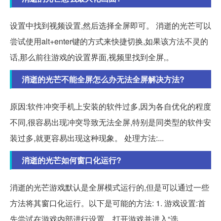
设置中找到视频设置,然后选择全屏即可。 消逝的光芒可以
尝试使用alt+enter键的方式来快捷切换,如果该方法不灵的
话,那么前往游戏的设置界面,视频里找到全屏,。
消逝的光芒不能全屏怎么办无法全屏解决方法?
原因:软件冲突手机上安装的软件过多,因为各自优化的程度
不同,很容易出现冲突导致无法全屏,特别是同类型的软件安
装过多,就更容易出现这种现象。 处理方法:...
消逝的光芒如何窗口化运行?
消逝的光芒游戏默认是全屏模式运行的,但是可以通过一些
方法将其窗口化运行。以下是可能的方法: 1. 游戏设置:首
先尝试在游戏内部进行设置。打开游戏并进入“选。