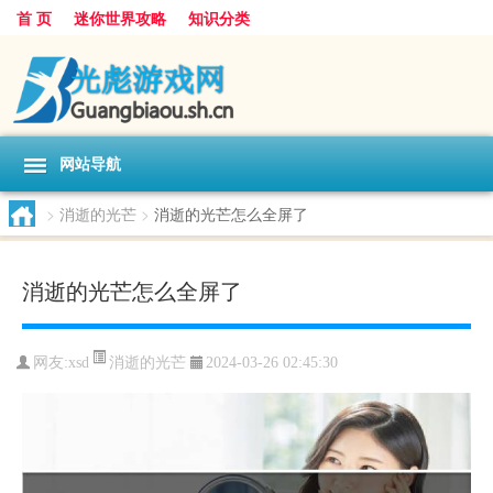
首 页
迷你世界攻略
知识分类
网站导航
>
消逝的光芒
>
消逝的光芒怎么全屏了
消逝的光芒怎么全屏了
消逝的光芒
网友:
xsd
2024-03-26 02:45:30