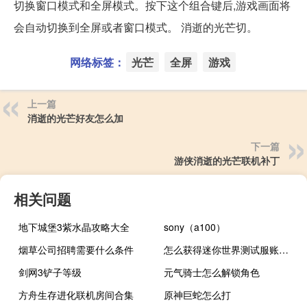
切换窗口模式和全屏模式。按下这个组合键后,游戏画面将
会自动切换到全屏或者窗口模式。 消逝的光芒切。
网络标签：
光芒
全屏
游戏
上一篇
消逝的光芒好友怎么加
下一篇
游侠消逝的光芒联机补丁
相关问题
地下城堡3紫水晶攻略大全
sony（a100）
烟草公司招聘需要什么条件
怎么获得迷你世界测试服账号私人手机
剑网3铲子等级
元气骑士怎么解锁角色
方舟生存进化联机房间合集
原神巨蛇怎么打