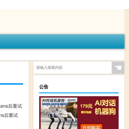
☚
公告
少tokens后重试
okens后重试