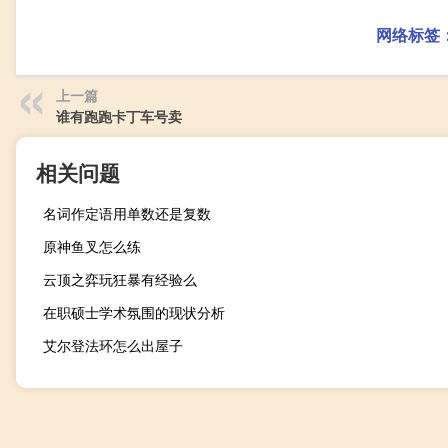
网络标签
上一篇
谁有跑跑卡丁车号卖
相关问题
名词作定语用单数还是复数
原神鱼叉怎么练
云顶之弈玩狂暴有经验么
在职硕士学术氛围的现状分析
艾尔登法环怎么出屋子