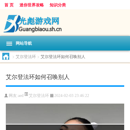
首 页
迷你世界攻略
知识分类
网站导航
>
艾尔登法环
>
艾尔登法环如何召唤别人
艾尔登法环如何召唤别人
艾尔登法环
网友:
aed
2024-02-03 23:46:22