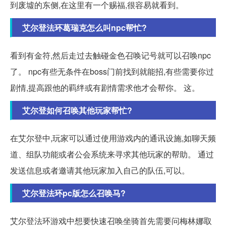
到废墟的东侧,在这里有一个赐福,很容易就看到。
艾尔登法环葛瑞克怎么叫npc帮忙?
看到有金符,然后走过去触碰金色召唤记号就可以召唤npc
了。 npc有些无条件在boss门前找到就能招,有些需要你过
剧情,提高跟他的羁绊或有剧情需求他才会帮你。 这。
艾尔登如何召唤其他玩家帮忙?
在艾尔登中,玩家可以通过使用游戏内的通讯设施,如聊天频
道、组队功能或者公会系统来寻求其他玩家的帮助。 通过
发送信息或者邀请其他玩家加入自己的队伍,可以。
艾尔登法环pc版怎么召唤马?
艾尔登法环游戏中想要快速召唤坐骑首先需要问梅林娜取