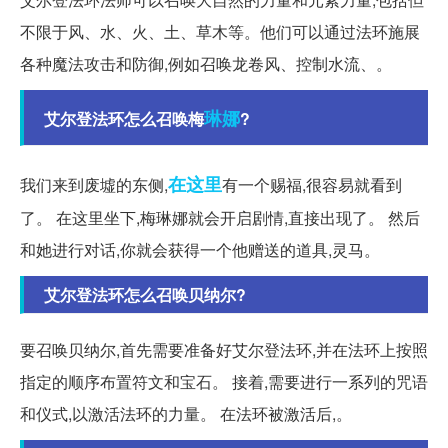
不限于风、水、火、土、草木等。他们可以通过法环施展
各种魔法攻击和防御,例如召唤龙卷风、控制水流、。
琳娜
艾尔登法环怎么召唤梅
?
在这里
我们来到废墟的东侧,
有一个赐福,很容易就看到
了。 在这里坐下,梅琳娜就会开启剧情,直接出现了。 然后
和她进行对话,你就会获得一个他赠送的道具,灵马。
艾尔登法环怎么召唤贝纳尔?
要召唤贝纳尔,首先需要准备好艾尔登法环,并在法环上按照
指定的顺序布置符文和宝石。 接着,需要进行一系列的咒语
和仪式,以激活法环的力量。 在法环被激活后,。