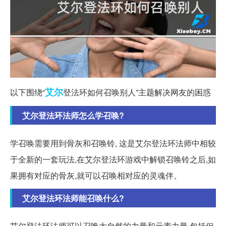
艾尔
以下围绕“
登法环如何召唤别人”主题解决网友的困惑
艾尔登法环法师怎么学召唤?
学召唤需要用到骨灰和召唤铃, 这是艾尔登法环法师中相较
于全新的一套玩法,在艾尔登法环游戏中解锁召唤铃之后,如
果拥有对应的骨灰,就可以召唤相对应的灵魂伴。
艾尔登法环法师能召唤什么?
艾尔登法环法师可以召唤大自然的力量和元素力量,包括但