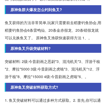
原神鱼群大爆发怎么钓到鱼叉?
鱼叉获得的方法非常简单,玩家只需要前去稻妻钓鱼协会,用
稻妻钓鱼协会6条雷鸣仙、20条金赤假龙、20条锖假龙就
可以兑换鱼叉了。 原神鱼叉渔获快速获得方法 1、。
原神鱼叉升级突破材料?
突破材料: 2级:今昔剧画之恶尉*3、混沌机关*3、浮游干核
*2、摩拉*5000 3级:今昔剧画之虎啮*3、混沌机关*12、浮
游干核*8、摩拉*15000 4级:今昔剧画之虎啮*6、。
原神鱼叉突破材料获取方式?
1. 鱼叉突破材料可以通过多种方式获取。2. 首先,你可以通