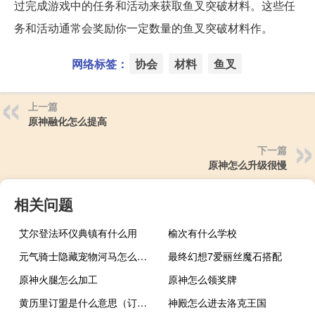
过完成游戏中的任务和活动来获取鱼叉突破材料。这些任
务和活动通常会奖励你一定数量的鱼叉突破材料作。
网络标签：
协会
材料
鱼叉
上一篇
原神融化怎么提高
下一篇
原神怎么升级很慢
相关问题
艾尔登法环仪典镇有什么用
榆次有什么学校
元气骑士隐藏宠物河马怎么获得
最终幻想7爱丽丝魔石搭配
原神火腿怎么加工
原神怎么领奖牌
黄历里订盟是什么意思（订盟是什么意思黄历）
神殿怎么进去洛克王国