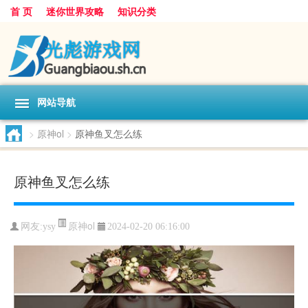
首 页
迷你世界攻略
知识分类
网站导航
>
原神ol
>
原神鱼叉怎么练
原神鱼叉怎么练
原神ol
网友:
ysy
2024-02-20 06:16:00