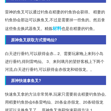
雷神的鱼叉可以通过钓鱼在稻妻的钓鱼协会获得。 稻妻的
钓鱼协会那边可以换鱼叉,不过是需要掉一些鱼的。然后拿
材料
这些鱼去换武器鱼叉。精炼
也是在稻妻的钓鱼。
原神鱼叉获取方式雷鸣仙?
白天进行垂钓,可以获得金赤... 2、需要玩家晚上来到小岛
进行垂钓,得到雷鸣仙。 3、来到璃月的望舒客栈上下两个
河流,白天进行垂钓,可以获得金赤假龙和锖假龙。。
原神快速拿鱼叉?
快速鱼叉拿的方法非常简单,玩家只需要前去稻妻钓鱼协会,
用稻妻钓鱼协会6条雷鸣仙、20条金赤假龙、20条锖假龙
就可以兑换鱼叉了。 原神鱼叉渔获快速获得方法 1。