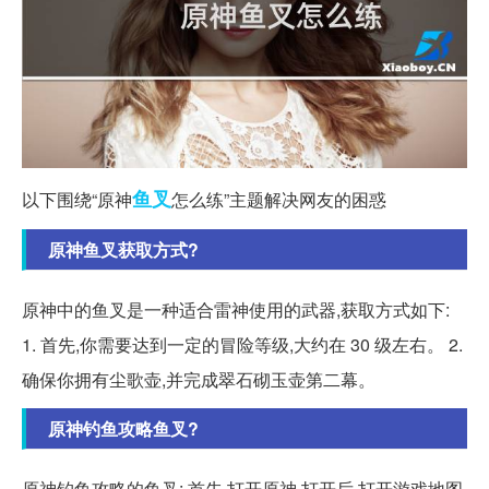
鱼叉
以下围绕“原神
怎么练”主题解决网友的困惑
原神鱼叉获取方式?
原神中的鱼叉是一种适合雷神使用的武器,获取方式如下:
1. 首先,你需要达到一定的冒险等级,大约在 30 级左右。 2.
确保你拥有尘歌壶,并完成翠石砌玉壶第二幕。
原神钓鱼攻略鱼叉?
原神钓鱼攻略的鱼叉: 首先,打开原神,打开后,打开游戏地图,