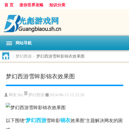
首 页
迷你世界攻略
知识分类
网站导航
>
梦幻西游
>
梦幻西游雪眸影锦衣效果图
梦幻西游雪眸影锦衣效果图
梦幻西游
网友:
lhx
2024-06-13 12:23:20
梦幻西游
锦衣
以下围绕“
雪眸影
效果图”主题解决网友的困