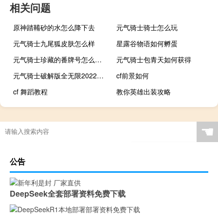
相关问题
原神踏鞴砂的水怎么降下去
元气骑士骑士怎么玩
元气骑士九尾狐皮肤怎么样
星露谷物语如何孵蛋
元气骑士珍藏的番牌号怎么合成
元气骑士包青天如何获得
元气骑士破解版全无限2022最新版4.0.1
cf前景如何
cf 舞蹈教程
教你英雄出装攻略
☚
公告
DeepSeek全套部署资料免费下载