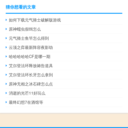
猜你想看的文章
如何下载元气骑士破解版游戏
原神蠕虫假饵怎么
元气骑士鱼竿怎么得到
云顶之弈最新阵容夜影劫
哈哈哈哈哈CF是哪一期
艾尔登法环释放祷告道具
艾尔登法环长牙怎么拿到
原神无相之冰石碑怎么点
消逝的光芒11好玩么
最终幻想7在酒馆等