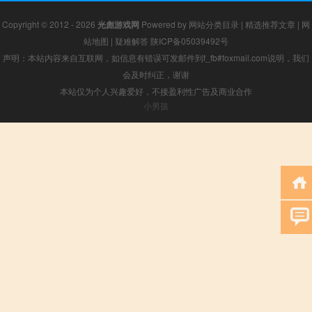
Copyright © 2012 - 2026
光彪游戏网
Powered by
网站分类目录
|
精选推荐文章
|
网
站地图
|
疑难解答
陕ICP备05039492号
声明：本站内容来自互联网，如信息有错误可发邮件到f_fb#foxmail.com说明，我们
会及时纠正，谢谢
本站仅为个人兴趣爱好，不接盈利性广告及商业合作
小男孩